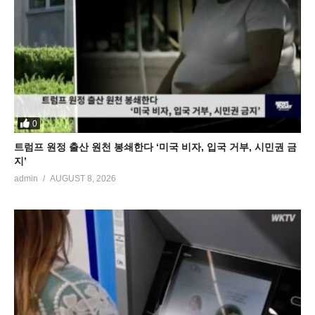
0
트럼프 원정 출산 원천 봉쇄한다 ‘미국 비자, 입국 거부, 시민권 금
지’
admin
AUGUST 8, 2026