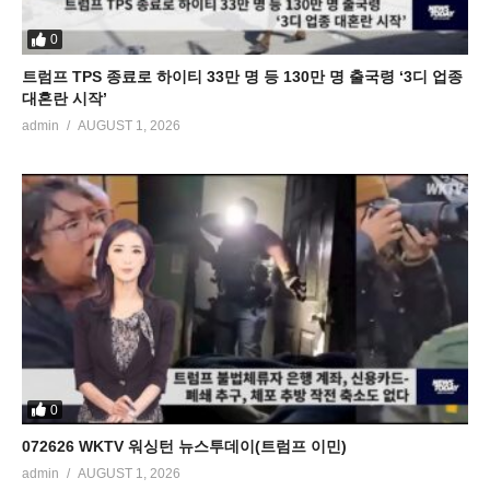
0
트럼프 TPS 종료로 하이티 33만 명 등 130만 명 출국령 ‘3디 업종
대혼란 시작’
admin
AUGUST 1, 2026
0
072626 WKTV 워싱턴 뉴스투데이(트럼프 이민)
admin
AUGUST 1, 2026