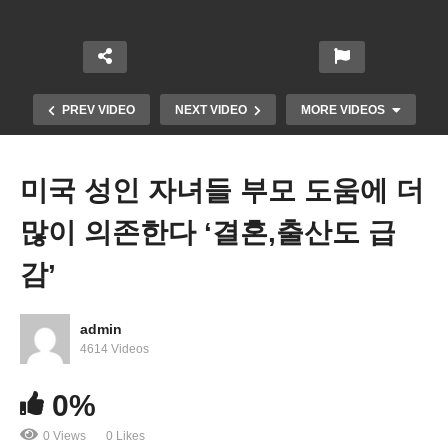
PREV VIDEO
NEXT VIDEO
MORE VIDEOS
미국 성인 자녀들 부모 도움에 더
많이 의존한다 ‘결혼,출산도 급
감’
admin
미국 내 14개주 주별 세금 인하 ‘거의 모두 공화당 우
4614 Videos
세 지역’
0%
0 Views
0 Likes