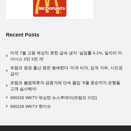
Recent Posts
미국 7월 고용 예상치 못한 급속 냉각 ‘실업률 4.1%, 일자리 마
이너스 2만 3천 개’
트럼프 원정 출산 원천 봉쇄한다 ‘미국 비자, 입국 거부, 시민권
금지’
트럼프 불법체류자 금융거래 단속 돌입 ‘8월 중순까지 은행들
고객 실사해야’
080226 WKTV 워싱턴 뉴스투데이(트럼프 이민)
080226 WKTV 핫이슈