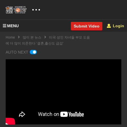
MENU
Login
Submit Video
Home
많이 본 뉴스
미국 성인 자녀들 부모 도움
에 더 많이 의존한다 ‘결혼,출산도 급감’
AUTO NEXT