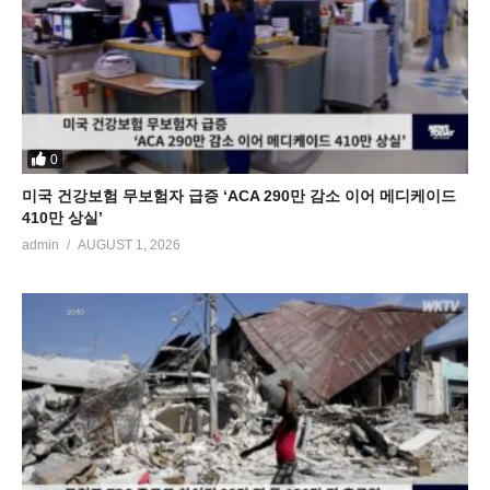
0
미국 건강보험 무보험자 급증 ‘ACA 290만 감소 이어 메디케이드
410만 상실’
admin
AUGUST 1, 2026