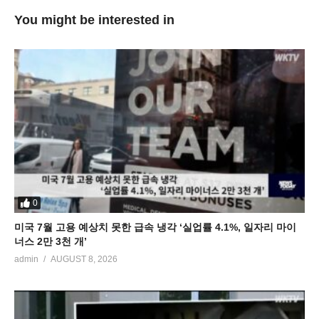
You might be interested in
0
미국 7월 고용 예상치 못한 급속 냉각 ‘실업률 4.1%, 일자리 마이
너스 2만 3천 개’
admin
AUGUST 8, 2026