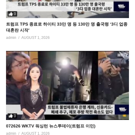
0
트럼프 TPS 종료로 하이티 33만 명 등 130만 명 출국령 ‘3디 업종
대혼란 시작’
admin
AUGUST 1, 2026
0
072626 WKTV 워싱턴 뉴스투데이(트럼프 이민)
admin
AUGUST 1, 2026