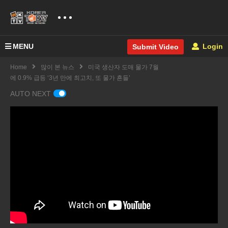
MENU
Login
Submit Video
Home
많이 본 뉴스
미국 생산자 도매 물가 7월
에 0.9% 급등 ‘3년 만에 최고치, 또 물가 흔들’
AUTO NEXT