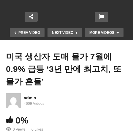
PREV VIDEO
NEXT VIDEO
MORE VIDEOS
미국 생산자 도매 물가 7월에
0.9% 급등 ‘3년 만에 최고치, 또
물가 흔들’
admin
트럼프 자진 출국한 160만 명 중에 100만 명 자기 추
4609 Videos
방 신고, 정부 혜택 이용
0%
0 Views
0 Likes