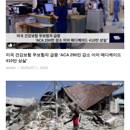
0
미국 건강보험 무보험자 급증 ‘ACA 290만 감소 이어 메디케이드
410만 상실’
admin
AUGUST 1, 2026