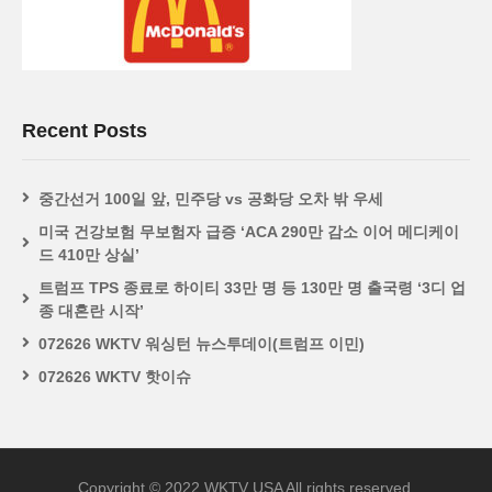
Recent Posts
중간선거 100일 앞, 민주당 vs 공화당 오차 밖 우세
미국 건강보험 무보험자 급증 ‘ACA 290만 감소 이어 메디케이
드 410만 상실’
트럼프 TPS 종료로 하이티 33만 명 등 130만 명 출국령 ‘3디 업
종 대혼란 시작’
072626 WKTV 워싱턴 뉴스투데이(트럼프 이민)
072626 WKTV 핫이슈
Copyright © 2022 WKTV USA All rights reserved.