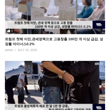
0
트럼프 첫해 이민,관세정책으로 고용창출 100만 개 이상 급감, 성
장률 마이너스0.2%
admin
JULY 25, 2026