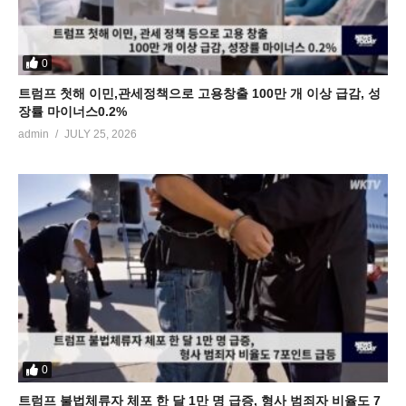
0
트럼프 첫해 이민,관세정책으로 고용창출 100만 개 이상 급감, 성
장률 마이너스0.2%
admin
JULY 25, 2026
0
트럼프 불법체류자 체포 한 달 1만 명 급증, 형사 범죄자 비율도 7