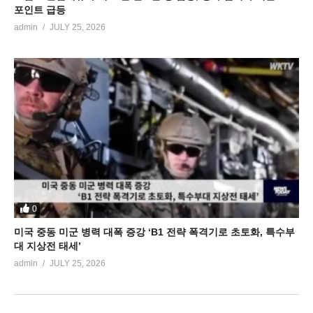
포인트 급등
admin
JULY 25, 2026
0
미국 중동 미군 병력 대폭 증강 ‘B1 전략 폭격기로 초토화, 특수부
대 지상전 태세’
admin
JULY 25, 2026