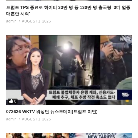
트럼프 TPS 종료로 하이티 33만 명 등 130만 명 출국령 ‘3디 업종
대혼란 시작’
admin
AUGUST 1, 2026
0
072626 WKTV 워싱턴 뉴스투데이(트럼프 이민)
admin
AUGUST 1, 2026