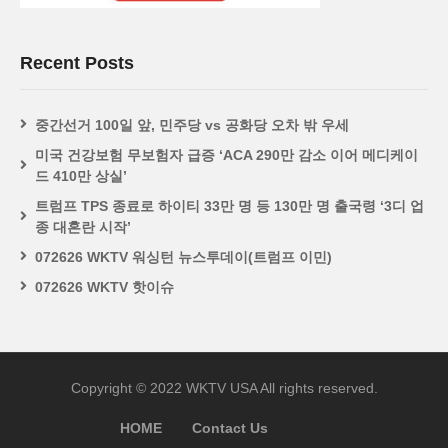
Recent Posts
중간선거 100일 앞, 민주당 vs 공화당 오차 밖 우세
미국 건강보험 무보험자 급증 ‘ACA 290만 감소 이어 메디케이
드 410만 상실’
트럼프 TPS 종료로 하이티 33만 명 등 130만 명 출국령 ‘3디 업
종 대혼란 시작’
072626 WKTV 워싱턴 뉴스투데이(트럼프 이민)
072626 WKTV 핫이슈
Copyright © 2022 WKTV USA All rights reserved.
HOME
Contact Us