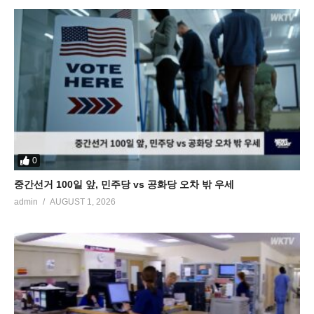
0
중간선거 100일 앞, 민주당 vs 공화당 오차 밖 우세
admin
AUGUST 1, 2026