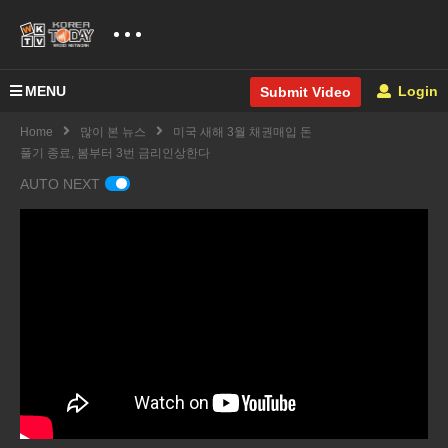
MENU
Login
Submit Video
Home
많이 본 뉴스
미국 새해 3월 채권매입 돈
풀기 종료, 봄부터 3번 금리인상한다
AUTO NEXT