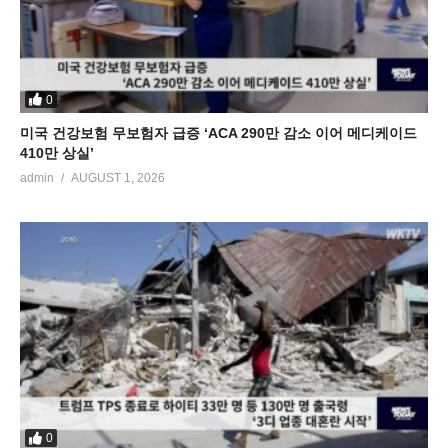
0
미국 건강보험 무보험자 급증 ‘ACA 290만 감소 이어 메디케이드
410만 상실’
admin
AUGUST 1, 2026
0