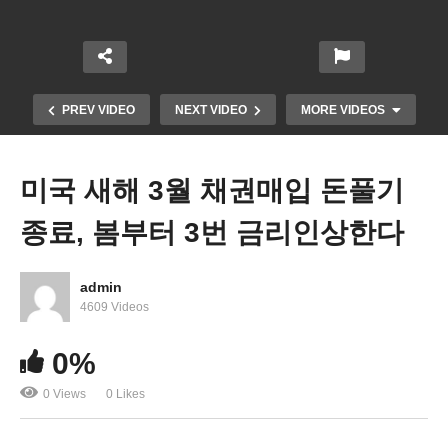
PREV VIDEO
NEXT VIDEO
MORE VIDEOS
미국 새해 3월 채권매입 돈풀기
종료, 봄부터 3번 금리인상한다
admin
4609 Videos
미국 내 서류미비자 650만 명 워크퍼밋 제공안도 거
0%
부당했다
0 Views
0 Likes