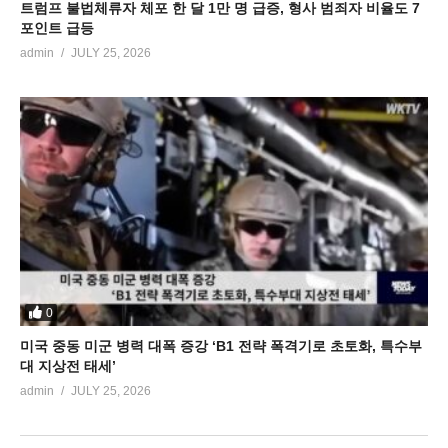
트럼프 불법체류자 체포 한 달 1만 명 급증, 형사 범죄자 비율도 7
포인트 급등
admin
JULY 25, 2026
0
미국 중동 미군 병력 대폭 증강 ‘B1 전략 폭격기로 초토화, 특수부
대 지상전 태세’
admin
JULY 25, 2026