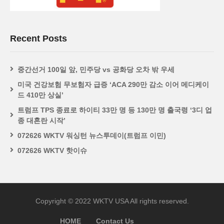
Recent Posts
중간선거 100일 앞, 민주당 vs 공화당 오차 밖 우세
미국 건강보험 무보험자 급증 ‘ACA 290만 감소 이어 메디케이
드 410만 상실’
트럼프 TPS 종료로 하이티 33만 명 등 130만 명 출국령 ‘3디 업
종 대혼란 시작’
072626 WKTV 워싱턴 뉴스투데이(트럼프 이민)
072626 WKTV 핫이슈
Copyright © 2022 WKTV USA All rights reserved.
HOME
Contact Us