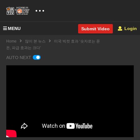
MENU
Login
Submit Video
Home
많이 본 뉴스
미국 빅컷 효과 ‘숫자로는 푼
돈, 파급 효과는 크다’
AUTO NEXT