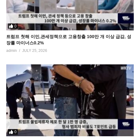
0
트럼프 첫해 이민,관세정책으로 고용창출 100만 개 이상 급감, 성
장률 마이너스0.2%
admin
JULY 25, 2026
0