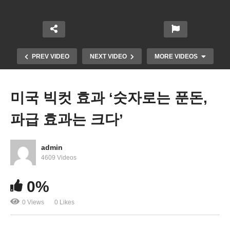
PREV VIDEO
NEXT VIDEO
MORE VIDEOS
미국 빅컷 효과 ‘숫자로는 푼돈,
파급 효과는 크다’
admin
4609 Videos
DC 상위 1%에 속하려면 연봉 100만 달러 이상 벌어
0%
야
0 Views
0 Likes