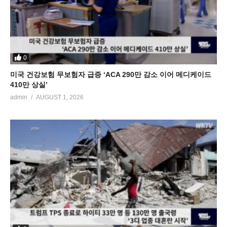
0
미국 건강보험 무보험자 급증 ‘ACA 290만 감소 이어 메디케이드
410만 상실’
admin
AUGUST 1, 2026