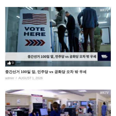
0
중간선거 100일 앞, 민주당 vs 공화당 오차 밖 우세
admin
AUGUST 1, 2026