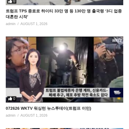
0
트럼프 TPS 종료로 하이티 33만 명 등 130만 명 출국령 ‘3디 업종
대혼란 시작’
admin
AUGUST 1, 2026
0
072626 WKTV 워싱턴 뉴스투데이(트럼프 이민)
admin
AUGUST 1, 2026