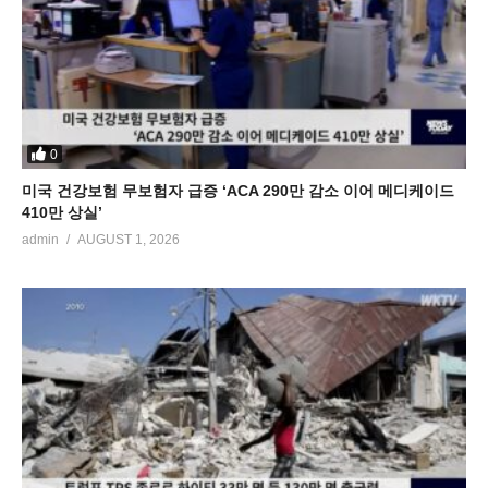
0
미국 건강보험 무보험자 급증 ‘ACA 290만 감소 이어 메디케이드
410만 상실’
admin
AUGUST 1, 2026