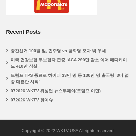
Recent Posts
중간선거 100일 앞, 민주당 vs 공화당 오차 밖 우세
미국 건강보험 무보험자 급증 ‘ACA 290만 감소 이어 메디케이
드 410만 상실’
트럼프 TPS 종료로 하이티 33만 명 등 130만 명 출국령 ‘3디 업
종 대혼란 시작’
072626 WKTV 워싱턴 뉴스투데이(트럼프 이민)
072626 WKTV 핫이슈
Copyright © 2022 WKTV USA All rights reserved.