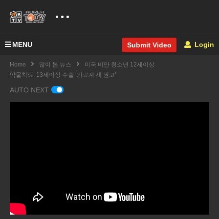
MENU
Login
Submit Video
Home
많이 본 뉴스
미국 비만 청소년 12세이상
약물치료, 13세이상 수술 ‘의료계 새 권고’
AUTO NEXT