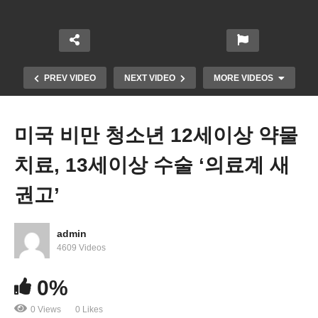
PREV VIDEO
NEXT VIDEO
MORE VIDEOS
미국 비만 청소년 12세이상 약물
치료, 13세이상 수술 ‘의료계 새
권고’
admin
미국 화이트 칼러 내쫓기 vs 블루 칼러 붙잡기 ‘역대
4609 Videos
불경기때와 상반’
0%
0 Views
0 Likes