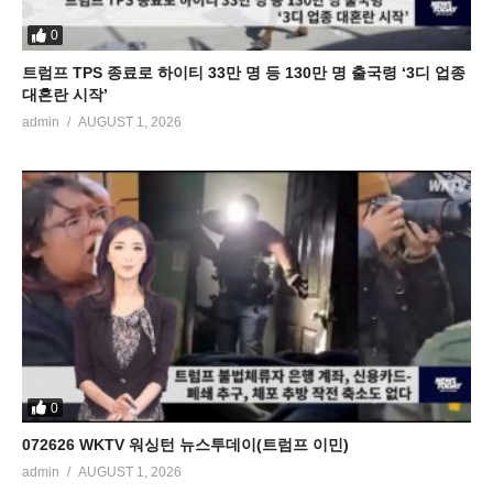
0
트럼프 TPS 종료로 하이티 33만 명 등 130만 명 출국령 ‘3디 업종
대혼란 시작’
admin
AUGUST 1, 2026
0
072626 WKTV 워싱턴 뉴스투데이(트럼프 이민)
admin
AUGUST 1, 2026