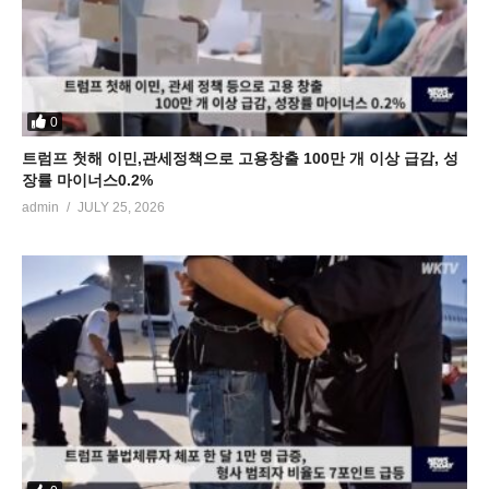
0
트럼프 첫해 이민,관세정책으로 고용창출 100만 개 이상 급감, 성
장률 마이너스0.2%
admin
JULY 25, 2026