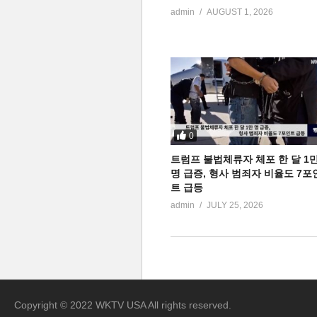
admin
AUGUST 1, 2026
0
트럼프 불법체류자 체포 한 달 1
명 급증, 형사 범죄자 비율도 7포
트 급등
admin
JULY 25, 2026
Copyright © 2022 WKTV USA All rights reserved.