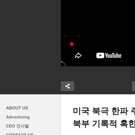
ABOUT US
미국 북극 한파 
Advertising
북부 기록적 혹한
가장 뜨거운 부동
미국 주택시장 기지개 펴나 ‘모
공
CEO 인사말
 산업지대 새
기지 이자율 오름세에도 모기
하