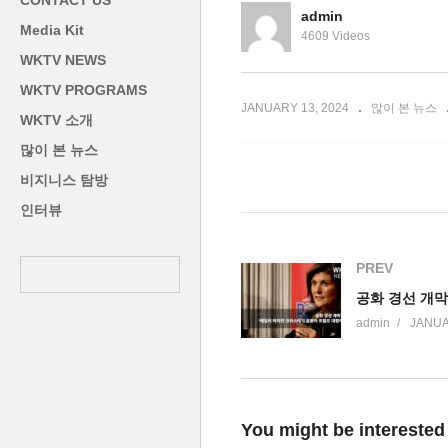
CONTACT US
지 신청 10% 급증’
럼
admin
Media Kit
4609 Videos
WKTV NEWS
WKTV PROGRAMS
JANUARY 13, 2024
많이 본 뉴스
WKTV 소개
많이 본 뉴스
비지니스 탐방
인터뷰
PREV
admin
JANUA
You might be interested