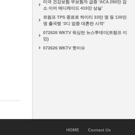
미국 건강보험 무보험자 급증 ‘ACA 290만 감
소 이어 메디케이드 410만 상실’
트럼프 TPS 종료로 하이티 33만 명 등 130만
명 출국령 ‘3디 업종 대혼란 시작’
072626 WKTV 워싱턴 뉴스투데이(트럼프 이
민)
072626 WKTV 핫이슈
HOME
Contact Us