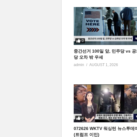
0
중간선거 100일 앞, 민주당 vs 
당 오차 밖 우세
admin
AUGUST 1, 2026
0
072626 WKTV 워싱턴 뉴스투데
(트럼프 이민)