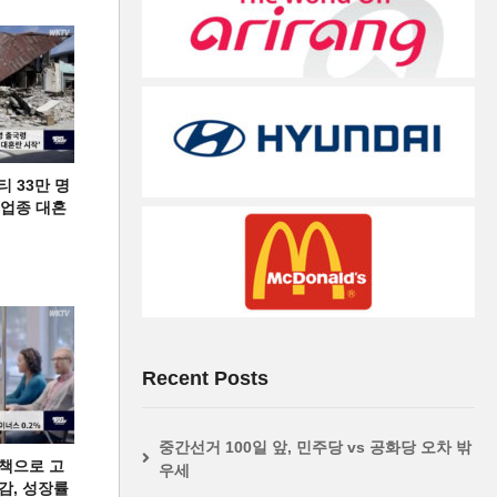
티 33만 명
디 업종 대혼
Recent Posts
중간선거 100일 앞, 민주당 vs 공화당 오차 밖
책으로 고
우세
급감, 성장률