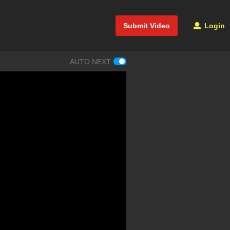
Submit Video
Login
AUTO NEXT