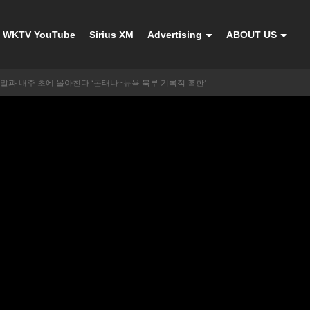
WKTV YouTube
Sirius XM
Advertising
ABOUT US
주말과 내주 초에 몰아친다 ‘몬태나~뉴욕 북부 기록적 혹한’