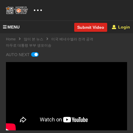
MENU
Login
Submit Video
Home
많이 본 뉴스
미국 베네수엘라 전격 공격
마두로 대통령 부부 생포이송
AUTO NEXT