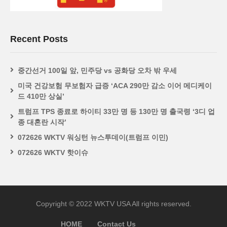
Recent Posts
중간선거 100일 앞, 민주당 vs 공화당 오차 밖 우세
미국 건강보험 무보험자 급증 ‘ACA 290만 감소 이어 메디케이
드 410만 상실’
트럼프 TPS 종료로 하이티 33만 명 등 130만 명 출국령 ‘3디 업
종 대혼란 시작’
072626 WKTV 워싱턴 뉴스투데이(트럼프 이민)
072626 WKTV 핫이슈
Copyright © 2022 WKTV USA All rights reserved.
HOME
Contact Us