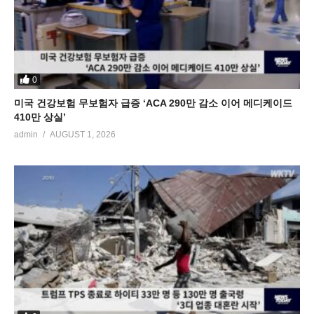
0
미국 건강보험 무보험자 급증 ‘ACA 290만 감소 이어 메디케이드
410만 상실’
admin
AUGUST 1, 2026