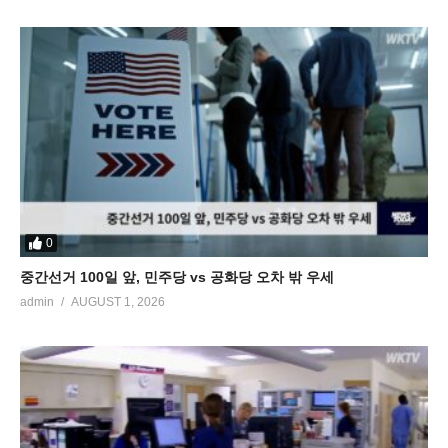
0
중간선거 100일 앞, 민주당 vs 공화당 오차 밖 우세
admin
AUGUST 1, 2026