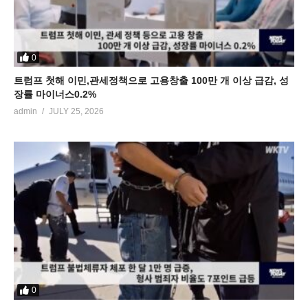
0
트럼프 첫해 이민,관세정책으로 고용창출 100만 개 이상 급감, 성
장률 마이너스0.2%
admin
JULY 25, 2026
0