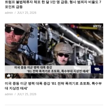
트럼프 불법체류자 체포 한 달 1만 명 급증, 형사 범죄자 비율도 7
포인트 급등
admin
JULY 25, 2026
0
미국 중동 미군 병력 대폭 증강 ‘B1 전략 폭격기로 초토화, 특수부
대 지상전 태세’
admin
JULY 25, 2026