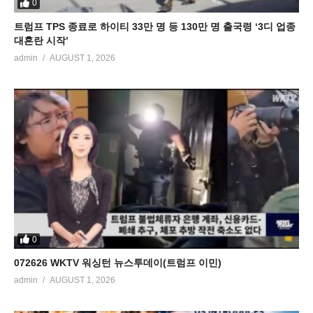
0
트럼프 TPS 종료로 하이티 33만 명 등 130만 명 출국령 ‘3디 업종
대혼란 시작’
admin
AUGUST 1, 2026
0
072626 WKTV 워싱턴 뉴스투데이(트럼프 이민)
admin
AUGUST 1, 2026