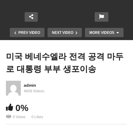
PREV VIDEO
NEXT VIDEO
MORE VIDEOS
미국 베네수엘라 전격 공격 마두
로 대통령 부부 생포이송
admin
4609 Videos
2026년 1월부터 소셜 연금 56달러 오른 반면 메디케
0%
어 본인 부담 104달러 늘어났다
0 Views
0 Likes