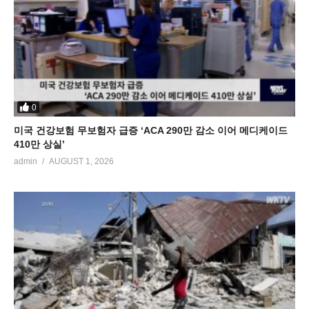
0
미국 건강보험 무보험자 급증 ‘ACA 290만 감소 이어 메디케이드
410만 상실’
admin
AUGUST 1, 2026