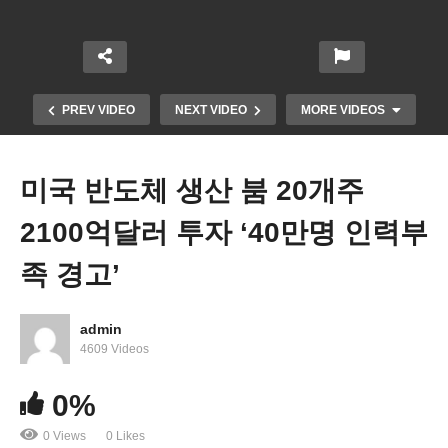
PREV VIDEO
NEXT VIDEO
MORE VIDEOS
미국 반도체 생산 붐 20개주
2100억달러 투자 ‘40만명 인력부
족 경고’
admin
현대기아차 포함 15대사 50종 자동차 에어백 치명적
4609 Videos
결함 우려 확산
0%
0 Views
0 Likes