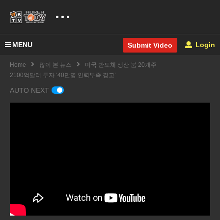
MENU
Login
Submit Video
Home
많이 본 뉴스
미국 반도체 생산 붐 20개주
2100억달러 투자 ‘40만명 인력부족 경고’
AUTO NEXT