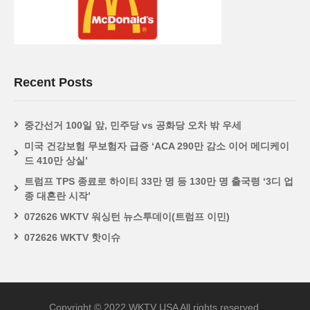
Recent Posts
중간선거 100일 앞, 민주당 vs 공화당 오차 밖 우세
미국 건강보험 무보험자 급증 ‘ACA 290만 감소 이어 메디케이
드 410만 상실’
트럼프 TPS 종료로 하이티 33만 명 등 130만 명 출국령 ‘3디 업
종 대혼란 시작’
072626 WKTV 워싱턴 뉴스투데이(트럼프 이민)
072626 WKTV 핫이슈
Copyright © 2022 WKTV USA All rights reserved.