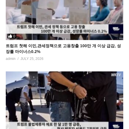
0
트럼프 첫해 이민,관세정책으로 고용창출 100만 개 이상 급감, 성
장률 마이너스0.2%
admin
JULY 25, 2026