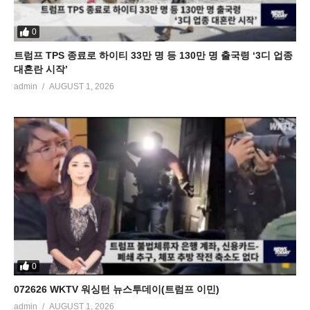
0
트럼프 TPS 종료로 하이티 33만 명 등 130만 명 출국령 ‘3디 업종
대혼란 시작’
admin
AUGUST 1, 2026
0
072626 WKTV 워싱턴 뉴스투데이(트럼프 이민)
admin
AUGUST 1, 2026