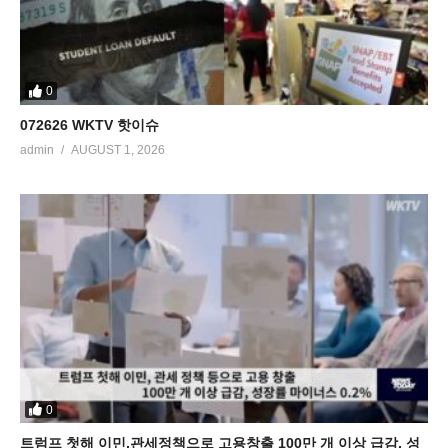
0
072626 WKTV 핫이슈
admin
AUGUST 1, 2026
0
트럼프 첫해 이민,관세정책으로 고용창출 100만 개 이상 급감, 성