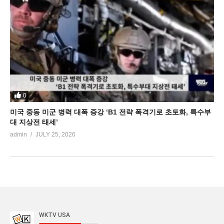
0
미국 중동 미군 병력 대폭 증강 ‘B1 전략 폭격기로 초토화, 특수부
대 지상전 태세’
admin
JULY 25, 2026