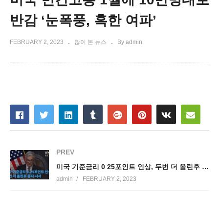
반감 ‘눈폭풍, 혹한 여파’
FEBRUARY 2, 2023
많이 본 뉴스
By admin
PREV
미국 기준금리 0 25포인트 인상, 두번 더 올린후 중지 시사
admin
FEBRUARY 2, 2023