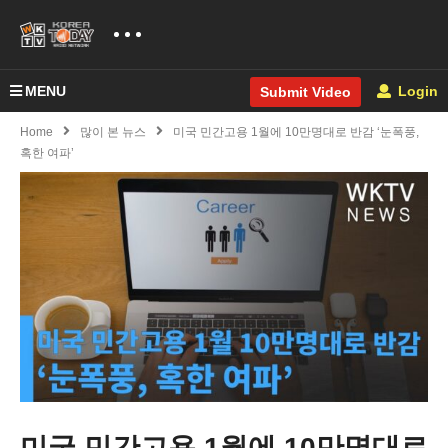
MENU
Login
Submit Video
Home
많이 본 뉴스
미국 민간고용 1월에 10만명대로 반감 ‘눈폭풍,
혹한 여파’
미국 민간고용 1월에 10만명대로