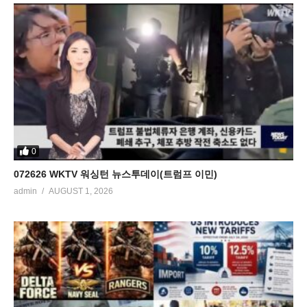
0
072626 WKTV 워싱턴 뉴스투데이(트럼프 이민)
admin
AUGUST 1, 2026