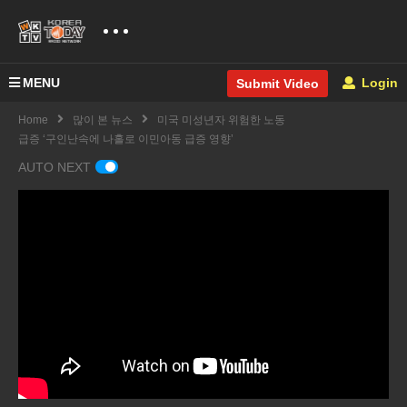
MENU
Login
Submit Video
Home
많이 본 뉴스
미국 미성년자 위험한 노동
급증 ‘구인난속에 나홀로 이민아동 급증 영향’
AUTO NEXT