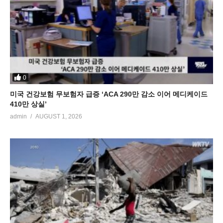
0
미국 건강보험 무보험자 급증 ‘ACA 290만 감소 이어 메디케이드
410만 상실’
admin
AUGUST 1, 2026