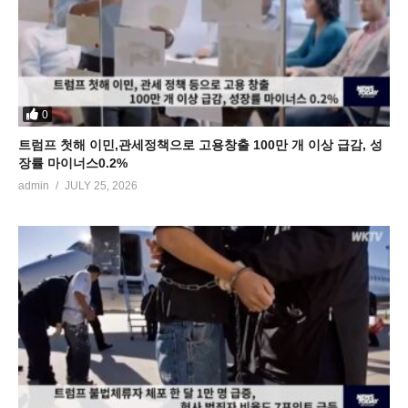
0
트럼프 첫해 이민,관세정책으로 고용창출 100만 개 이상 급감, 성
장률 마이너스0.2%
admin
JULY 25, 2026