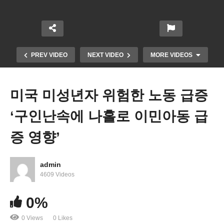
PREV VIDEO
NEXT VIDEO
MORE VIDEOS
미국 미성년자 위험한 노동 급증
‘구인난속에 나홀로 이민아동 급
증 영향’
admin
바이든 새 학자융자금 절약 플랜 신청접수 시작 ‘상
4609 Videos
환액 절반으로 낮추고 10년후 탕감’
0%
0 Views
0 Likes