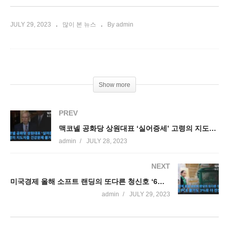
JULY 29, 2023
많이 본 뉴스
By admin
Show more
PREV
맥코넬 공화당 상원대표 ‘실어증세’ 고령의 지도자들 건강문제 불거져
admin
JULY 28, 2023
NEXT
미국경제 올해 소프트 랜딩의 또다른 청신호 ‘6월 PCE 물가도 3%로 더 진정’
admin
JULY 29, 2023