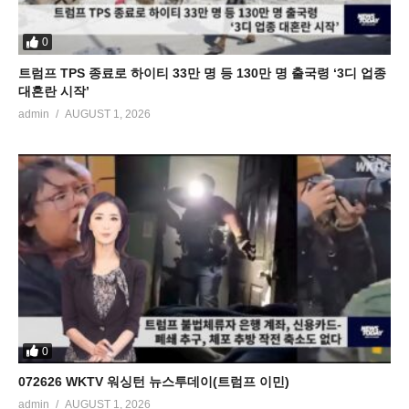
0
트럼프 TPS 종료로 하이티 33만 명 등 130만 명 출국령 ‘3디 업종
대혼란 시작’
admin
AUGUST 1, 2026
0
072626 WKTV 워싱턴 뉴스투데이(트럼프 이민)
admin
AUGUST 1, 2026