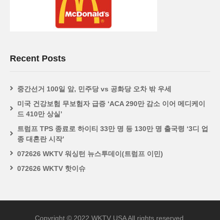
Recent Posts
중간선거 100일 앞, 민주당 vs 공화당 오차 밖 우세
미국 건강보험 무보험자 급증 ‘ACA 290만 감소 이어 메디케이
드 410만 상실’
트럼프 TPS 종료로 하이티 33만 명 등 130만 명 출국령 ‘3디 업
종 대혼란 시작’
072626 WKTV 워싱턴 뉴스투데이(트럼프 이민)
072626 WKTV 핫이슈
Copyright © 2022 WKTV USA All rights reserved.