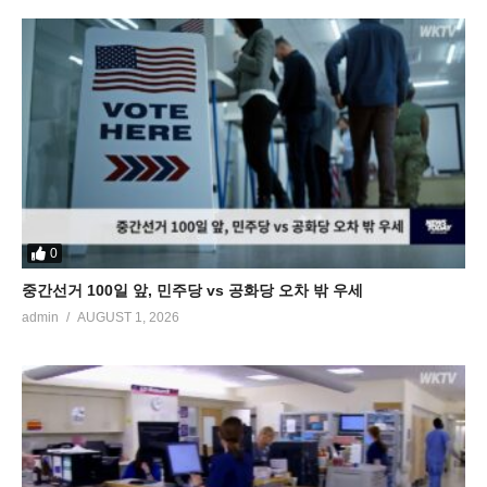
0
중간선거 100일 앞, 민주당 vs 공화당 오차 밖 우세
admin
AUGUST 1, 2026