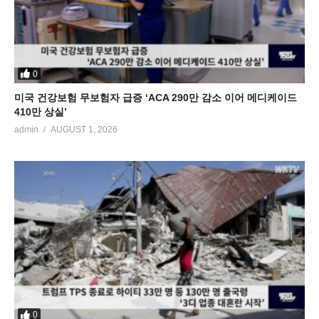
0
미국 건강보험 무보험자 급증 ‘ACA 290만 감소 이어 메디케이드
410만 상실’
admin
AUGUST 1, 2026
0