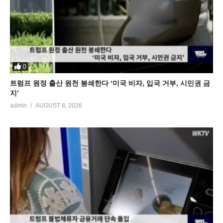
0
트럼프 원정 출산 원천 봉쇄한다 ‘미국 비자, 입국 거부, 시민권 금
지’
admin
AUGUST 8, 2026