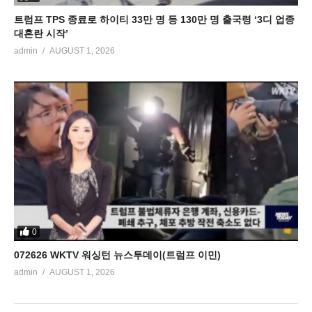
트럼프 TPS 종료로 하이티 33만 명 등 130만 명 출국령 ‘3디 업종
대혼란 시작’
admin
AUGUST 1, 2026
0
072626 WKTV 워싱턴 뉴스투데이(트럼프 이민)
admin
AUGUST 1, 2026