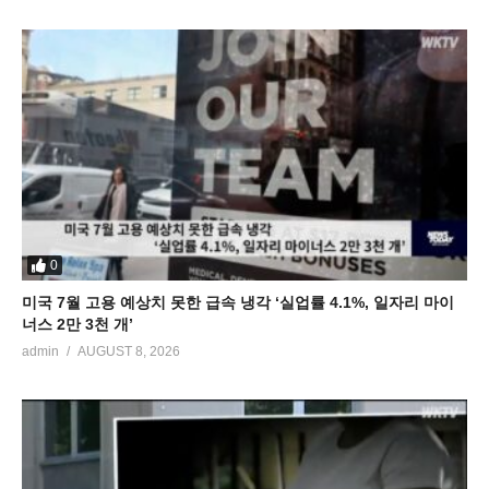
0
미국 7월 고용 예상치 못한 급속 냉각 ‘실업률 4.1%, 일자리 마이
너스 2만 3천 개’
admin
AUGUST 8, 2026