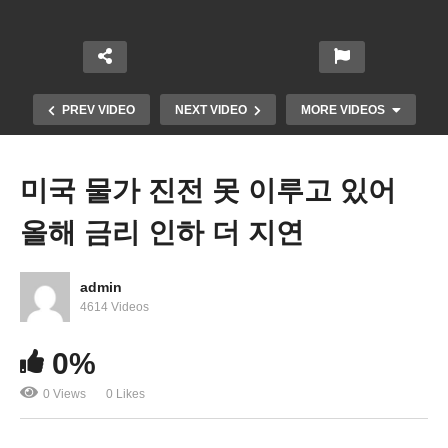
PREV VIDEO
NEXT VIDEO
MORE VIDEOS
미국 물가 진전 못 이루고 있어
올해 금리 인하 더 지연
admin
4614 Videos
미국 실업률 3.9%로 상승, 17만 5천 개 증가로 둔화
0%
‘9월 금리 인하 되살아난다’
0 Views
0 Likes