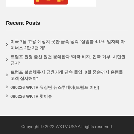
Recent Posts
미국 7월 고용 예상치 못한 급속 냉각 ‘실업률 4.1%, 일자리 마
이너스 2만 3천 개’
트럼프 원정 출산 원천 봉쇄한다 ‘미국 비자, 입국 거부, 시민권
금지’
트럼프 불법체류자 금융거래 단속 돌입 ‘8월 중순까지 은행들
고객 실사해야’
080226 WKTV 워싱턴 뉴스투데이(트럼프 이민)
080226 WKTV 핫이슈
Copyright © 2022 WKTV USA All rights reserved.