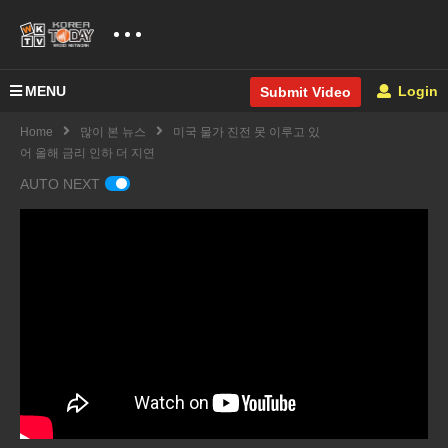
MENU
Login
Submit Video
Home
많이 본 뉴스
미국 물가 진전 못 이루고 있
어 올해 금리 인하 더 지연
AUTO NEXT