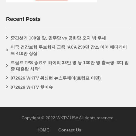
Recent Posts
중간선거 100일 앞, 민주당 vs 공화당 오차 밖 우세
미국 건강보험 무보험자 급증 ‘ACA 290만 감소 이어 메디케이
드 410만 상실’
트럼프 TPS 종료로 하이티 33만 명 등 130만 명 출국령 ‘3디 업
종 대혼란 시작’
072626 WKTV 워싱턴 뉴스투데이(트럼프 이민)
072626 WKTV 핫이슈
Copyright © 2022 WKTV USA All rights reserved.
HOME
Contact Us