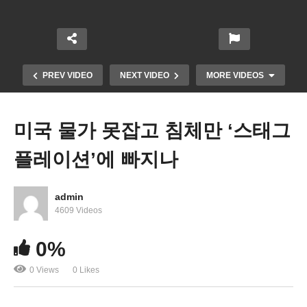
PREV VIDEO
NEXT VIDEO
MORE VIDEOS
미국 물가 못잡고 침체만 ‘스태그
플레이션’에 빠지나
admin
4609 Videos
미국인들 물가급등으로 신용카드 빚 쌓인다 ‘20년만
0%
의 최고치’
0 Views
0 Likes