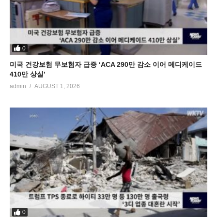
0
미국 건강보험 무보험자 급증 ‘ACA 290만 감소 이어 메디케이드
410만 상실’
admin
AUGUST 1, 2026
0