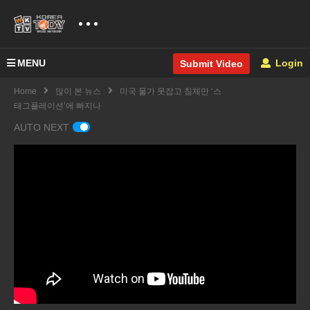
MENU
Login
Submit Video
Home
많이 본 뉴스
미국 물가 못잡고 침체만 ‘스
태그플레이션’에 빠지나
AUTO NEXT