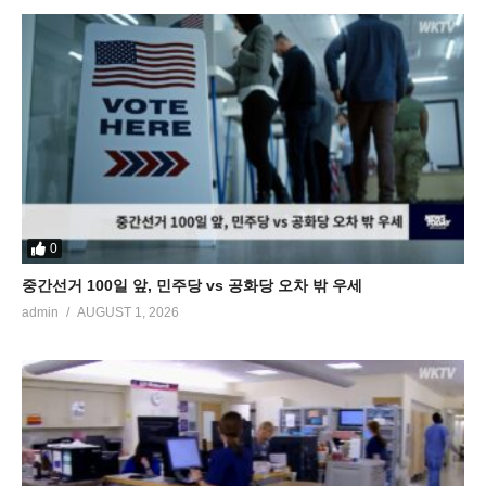
0
중간선거 100일 앞, 민주당 vs 공화당 오차 밖 우세
admin
AUGUST 1, 2026