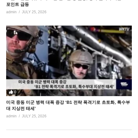
포인트 급등
admin
JULY 25, 2026
0
미국 중동 미군 병력 대폭 증강 ‘B1 전략 폭격기로 초토화, 특수부
대 지상전 태세’
admin
JULY 25, 2026