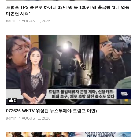
트럼프 TPS 종료로 하이티 33만 명 등 130만 명 출국령 ‘3디 업종
대혼란 시작’
admin
AUGUST 1, 2026
0
072626 WKTV 워싱턴 뉴스투데이(트럼프 이민)
admin
AUGUST 1, 2026