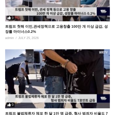
0
트럼프 첫해 이민,관세정책으로 고용창출 100만 개 이상 급감, 성
장률 마이너스0.2%
admin
JULY 25, 2026
0
트럼프 불법체류자 체포 한 달 1만 명 급증, 형사 범죄자 비율도 7