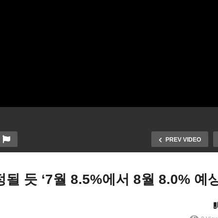
PREV VIDEO
 듯 ‘7월 8.5%에서 8월 8.0% 예상
이저 리그 프로야구 규칙 내
ACA 오바마케어 내년보험
부터 대폭 바뀐다 ‘공격유리,
10% 오른다 ‘개인 괜찮지만