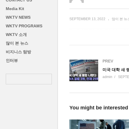
CONTACT US
감’
시
Media Kit
WKTV NEWS
SEPTEMBER 13, 2022
많이 본 뉴
WKTV PROGRAMS
WKTV 소개
많이 본 뉴스
비지니스 탐방
인터뷰
PREV
admin
SEPTE
You might be interested