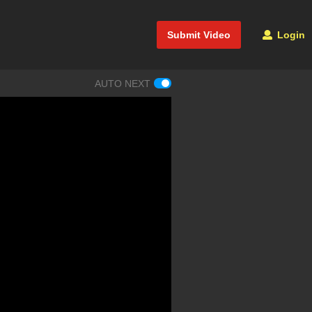
Submit Video
Login
AUTO NEXT