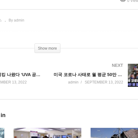
0 Vie
간단축’
체 타격’
스
By admin
Show more
NEXT
미국 대학 새 랭킹 나왔다 ‘UVA 공립 3위, 전체 25위’
미국 코로나 사태로 월 평균 50만 명 일하지 못한다
MBER 13, 2022
admin
SEPTEMBER 13, 2022
 in