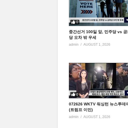
0
중간선거 100일 앞, 민주당 vs 
당 오차 밖 우세
admin
AUGUST 1, 2026
0
072626 WKTV 워싱턴 뉴스투데
(트럼프 이민)
admin
AUGUST 1, 2026