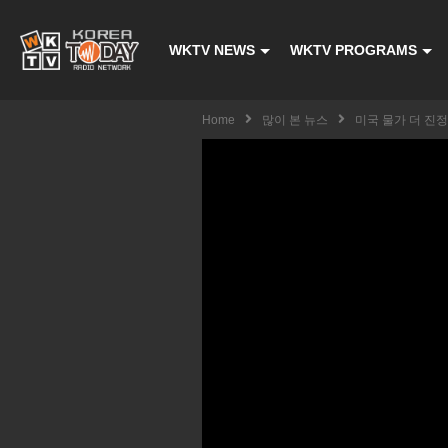
WKTV NEWS
WKTV PROGRAMS
Home
많이 본 뉴스
미국 물가 더 진정될