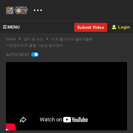
MENU
Login
Submit Video
Home
많이 본 뉴스
미국 물가 다시 올라 6월에
기준금리 0.25 올릴 가능성 높아졌다
AUTO NEXT