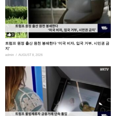
0
트럼프 원정 출산 원천 봉쇄한다 ‘미국 비자, 입국 거부, 시민권 금
지’
admin
AUGUST 8, 2026