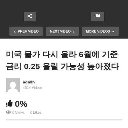
PREV VIDEO
NEXT VIDEO
MORE VIDEOS
미국 물가 다시 올라 6월에 기준
금리 0.25 올릴 가능성 높아졌다
admin
4614 Videos
바이든 맥카시 예산합의 타결 근접 ‘국가 디폴트 없
0%
을 것’
0 Views
0 Likes