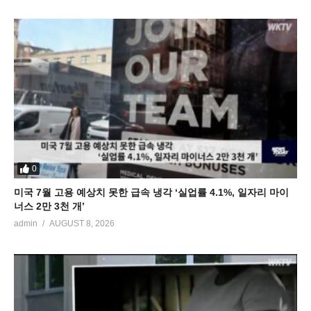
0
미국 7월 고용 예상치 못한 급속 냉각 ‘실업률 4.1%, 일자리 마이
너스 2만 3천 개’
admin
AUGUST 8, 2026