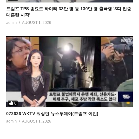
트럼프 TPS 종료로 하이티 33만 명 등 130만 명 출국령 ‘3디 업종
대혼란 시작’
admin
AUGUST 1, 2026
0
072626 WKTV 워싱턴 뉴스투데이(트럼프 이민)
admin
AUGUST 1, 2026