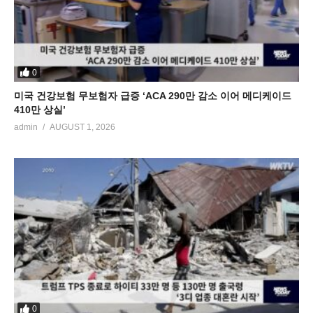
0
미국 건강보험 무보험자 급증 ‘ACA 290만 감소 이어 메디케이드
410만 상실’
admin
AUGUST 1, 2026
0