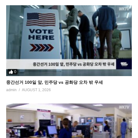
0
중간선거 100일 앞, 민주당 vs 공화당 오차 밖 우세
admin
AUGUST 1, 2026