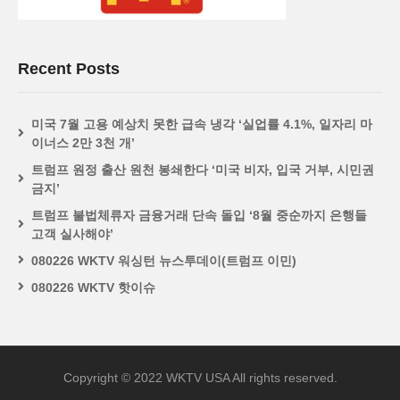
Recent Posts
미국 7월 고용 예상치 못한 급속 냉각 ‘실업률 4.1%, 일자리 마
이너스 2만 3천 개’
트럼프 원정 출산 원천 봉쇄한다 ‘미국 비자, 입국 거부, 시민권
금지’
트럼프 불법체류자 금융거래 단속 돌입 ‘8월 중순까지 은행들
고객 실사해야’
080226 WKTV 워싱턴 뉴스투데이(트럼프 이민)
080226 WKTV 핫이슈
Copyright © 2022 WKTV USA All rights reserved.