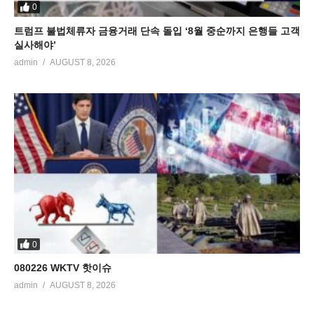
0
트럼프 불법체류자 금융거래 단속 돌입 ‘8월 중순까지 은행들 고객
실사해야’
admin
AUGUST 8, 2026
0
080226 WKTV 핫이슈
admin
AUGUST 8, 2026