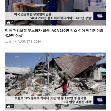
0
미국 건강보험 무보험자 급증 ‘ACA 290만 감소 이어 메디케이드
410만 상실’
admin
AUGUST 1, 2026
0