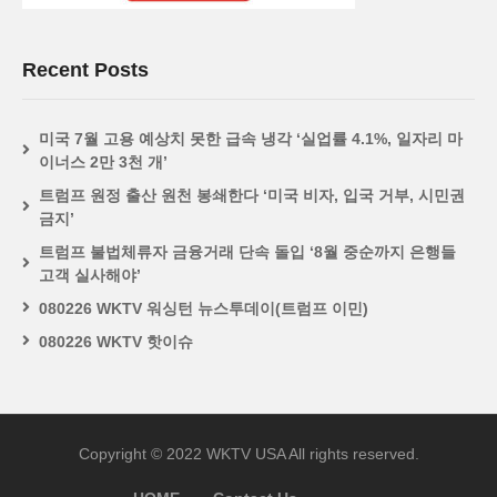
Recent Posts
미국 7월 고용 예상치 못한 급속 냉각 ‘실업률 4.1%, 일자리 마
이너스 2만 3천 개’
트럼프 원정 출산 원천 봉쇄한다 ‘미국 비자, 입국 거부, 시민권
금지’
트럼프 불법체류자 금융거래 단속 돌입 ‘8월 중순까지 은행들
고객 실사해야’
080226 WKTV 워싱턴 뉴스투데이(트럼프 이민)
080226 WKTV 핫이슈
Copyright © 2022 WKTV USA All rights reserved.