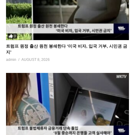
0
트럼프 원정 출산 원천 봉쇄한다 ‘미국 비자, 입국 거부, 시민권 금
지’
admin
AUGUST 8, 2026