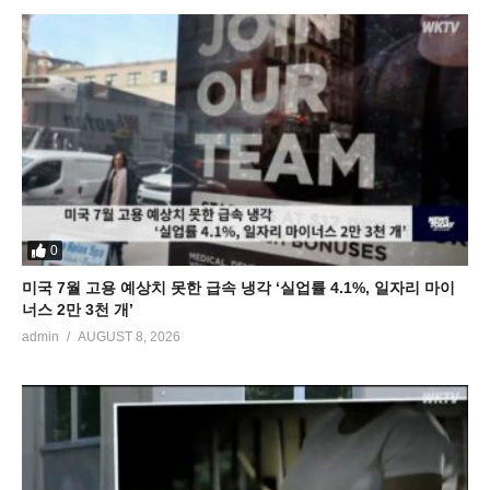
0
미국 7월 고용 예상치 못한 급속 냉각 ‘실업률 4.1%, 일자리 마이
너스 2만 3천 개’
admin
AUGUST 8, 2026