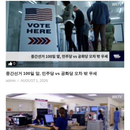
0
중간선거 100일 앞, 민주당 vs 공화당 오차 밖 우세
admin
AUGUST 1, 2026