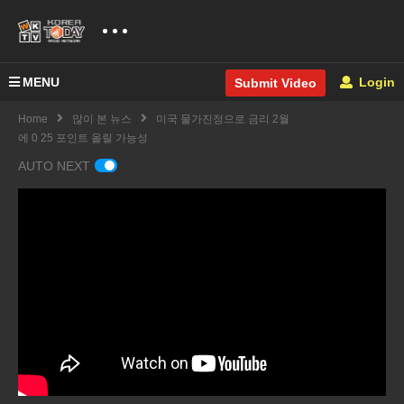
MENU
Login
Submit Video
Home
많이 본 뉴스
미국 물가진정으로 금리 2월
에 0 25 포인트 올릴 가능성
AUTO NEXT