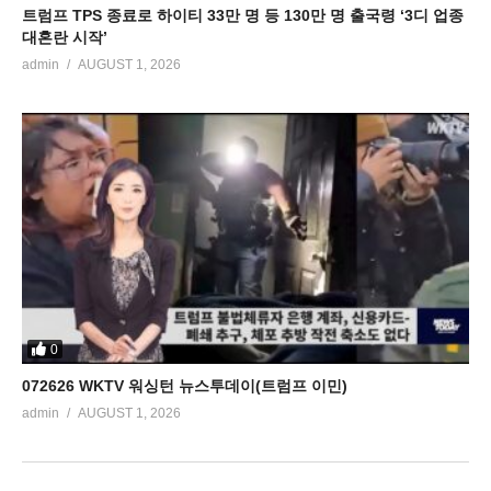
트럼프 TPS 종료로 하이티 33만 명 등 130만 명 출국령 ‘3디 업종
대혼란 시작’
admin
AUGUST 1, 2026
0
072626 WKTV 워싱턴 뉴스투데이(트럼프 이민)
admin
AUGUST 1, 2026