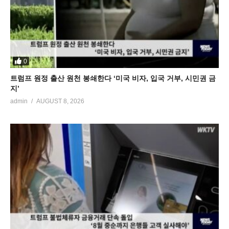
0
트럼프 원정 출산 원천 봉쇄한다 ‘미국 비자, 입국 거부, 시민권 금
지’
admin
AUGUST 8, 2026