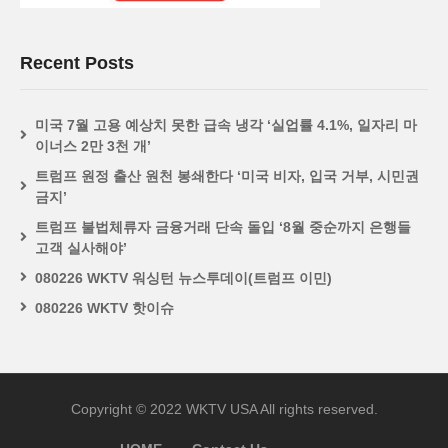
Recent Posts
미국 7월 고용 예상치 못한 급속 냉각 ‘실업률 4.1%, 일자리 마
이너스 2만 3천 개’
트럼프 원정 출산 원천 봉쇄한다 ‘미국 비자, 입국 거부, 시민권
금지’
트럼프 불법체류자 금융거래 단속 돌입 ‘8월 중순까지 은행들
고객 실사해야’
080226 WKTV 워싱턴 뉴스투데이(트럼프 이민)
080226 WKTV 핫이슈
Copyright © 2022 WKTV USA All rights reserved.