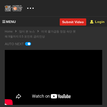
MENU
Login
Submit Video
Home
많이 본 뉴스
미국 물가급등 정점 속단 못
해 9월까지 0.5 포인트 금리인상
AUTO NEXT