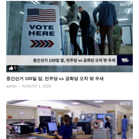
0
중간선거 100일 앞, 민주당 vs 공화당 오차 밖 우세
admin
AUGUST 1, 2026