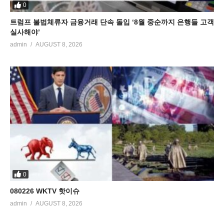
0
트럼프 불법체류자 금융거래 단속 돌입 ‘8월 중순까지 은행들 고객
실사해야’
admin
AUGUST 8, 2026
0
080226 WKTV 핫이슈
admin
AUGUST 8, 2026