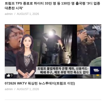
트럼프 TPS 종료로 하이티 33만 명 등 130만 명 출국령 ‘3디 업종
대혼란 시작’
admin
AUGUST 1, 2026
0
072626 WKTV 워싱턴 뉴스투데이(트럼프 이민)
admin
AUGUST 1, 2026