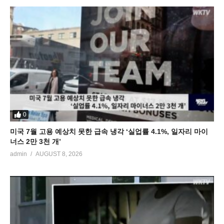
0
미국 7월 고용 예상치 못한 급속 냉각 ‘실업률 4.1%, 일자리 마이
너스 2만 3천 개’
admin
AUGUST 8, 2026