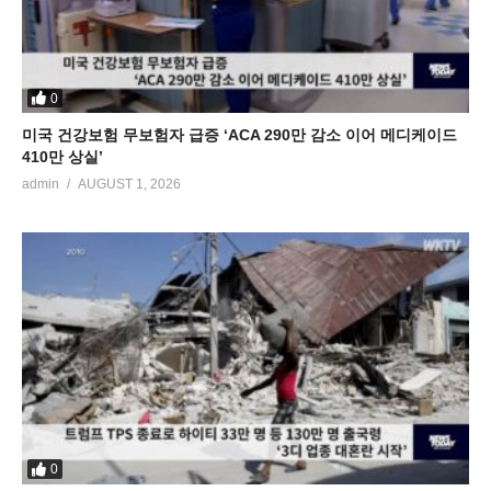
0
미국 건강보험 무보험자 급증 ‘ACA 290만 감소 이어 메디케이드
410만 상실’
admin
AUGUST 1, 2026
0