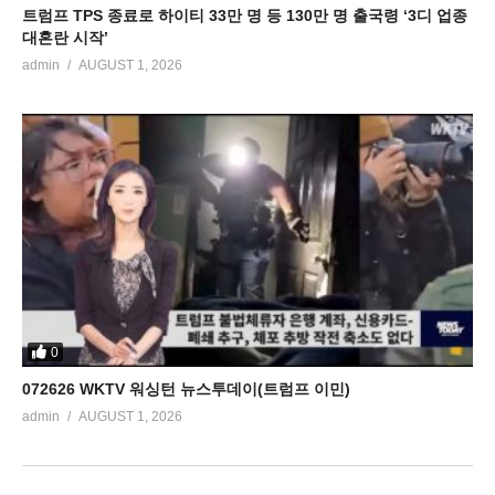
트럼프 TPS 종료로 하이티 33만 명 등 130만 명 출국령 ‘3디 업종
대혼란 시작’
admin
AUGUST 1, 2026
0
072626 WKTV 워싱턴 뉴스투데이(트럼프 이민)
admin
AUGUST 1, 2026