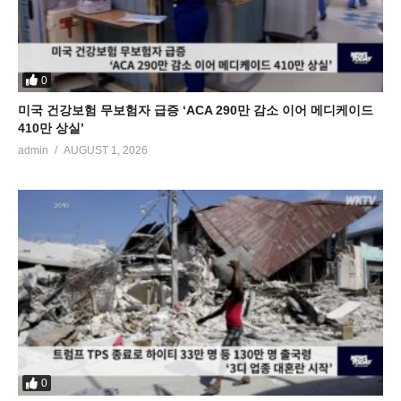
0
미국 건강보험 무보험자 급증 ‘ACA 290만 감소 이어 메디케이드
410만 상실’
admin
AUGUST 1, 2026
0