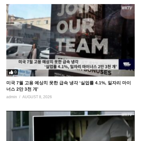
0
미국 7월 고용 예상치 못한 급속 냉각 ‘실업률 4.1%, 일자리 마이
너스 2만 3천 개’
admin
AUGUST 8, 2026