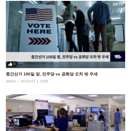
0
중간선거 100일 앞, 민주당 vs 공화당 오차 밖 우세
admin
AUGUST 1, 2026