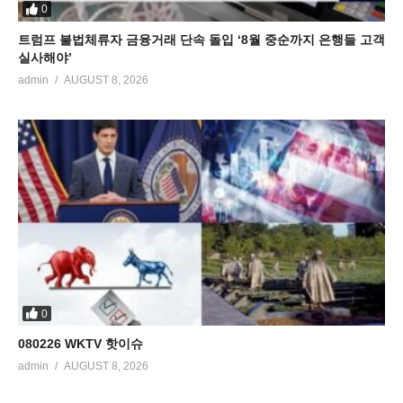
0
트럼프 불법체류자 금융거래 단속 돌입 ‘8월 중순까지 은행들 고객
실사해야’
admin
AUGUST 8, 2026
0
080226 WKTV 핫이슈
admin
AUGUST 8, 2026