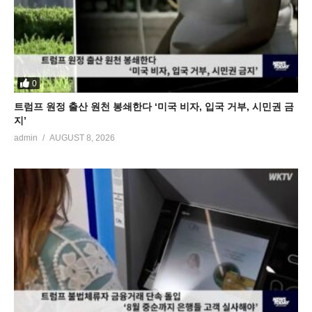
0
트럼프 원정 출산 원천 봉쇄한다 ‘미국 비자, 입국 거부, 시민권 금
지’
admin
AUGUST 8, 2026