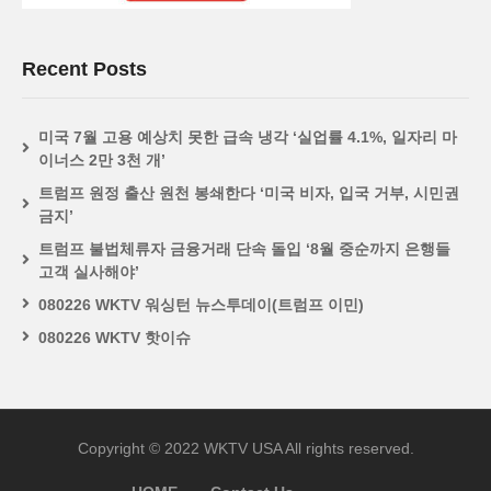
Recent Posts
미국 7월 고용 예상치 못한 급속 냉각 ‘실업률 4.1%, 일자리 마
이너스 2만 3천 개’
트럼프 원정 출산 원천 봉쇄한다 ‘미국 비자, 입국 거부, 시민권
금지’
트럼프 불법체류자 금융거래 단속 돌입 ‘8월 중순까지 은행들
고객 실사해야’
080226 WKTV 워싱턴 뉴스투데이(트럼프 이민)
080226 WKTV 핫이슈
Copyright © 2022 WKTV USA All rights reserved.