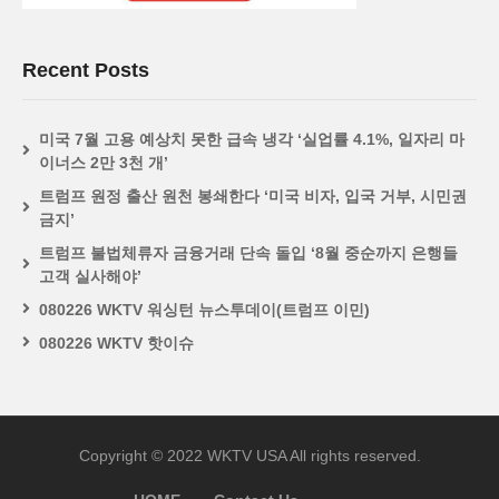
Recent Posts
미국 7월 고용 예상치 못한 급속 냉각 ‘실업률 4.1%, 일자리 마
이너스 2만 3천 개’
트럼프 원정 출산 원천 봉쇄한다 ‘미국 비자, 입국 거부, 시민권
금지’
트럼프 불법체류자 금융거래 단속 돌입 ‘8월 중순까지 은행들
고객 실사해야’
080226 WKTV 워싱턴 뉴스투데이(트럼프 이민)
080226 WKTV 핫이슈
Copyright © 2022 WKTV USA All rights reserved.