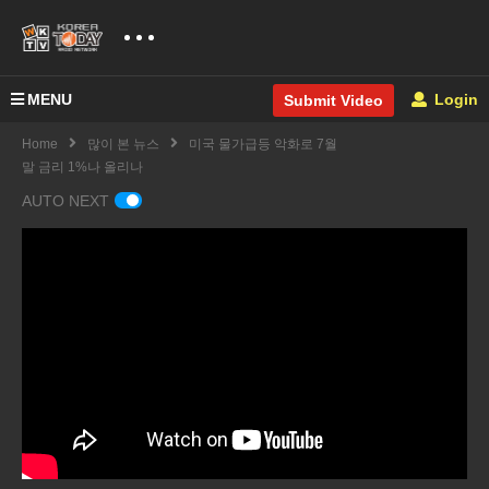
MENU
Login
Submit Video
Home
많이 본 뉴스
미국 물가급등 악화로 7월
말 금리 1%나 올리나
AUTO NEXT