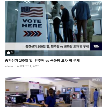
0
중간선거 100일 앞, 민주당 vs 공화당 오차 밖 우세
admin
AUGUST 1, 2026