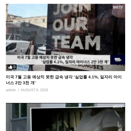
0
미국 7월 고용 예상치 못한 급속 냉각 ‘실업률 4.1%, 일자리 마이
너스 2만 3천 개’
admin
AUGUST 8, 2026