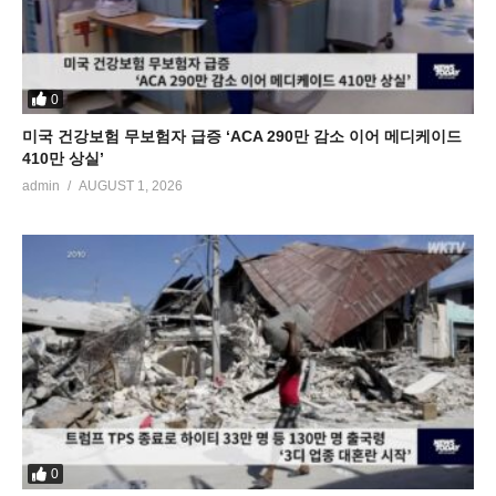
0
미국 건강보험 무보험자 급증 ‘ACA 290만 감소 이어 메디케이드
410만 상실’
admin
AUGUST 1, 2026
0