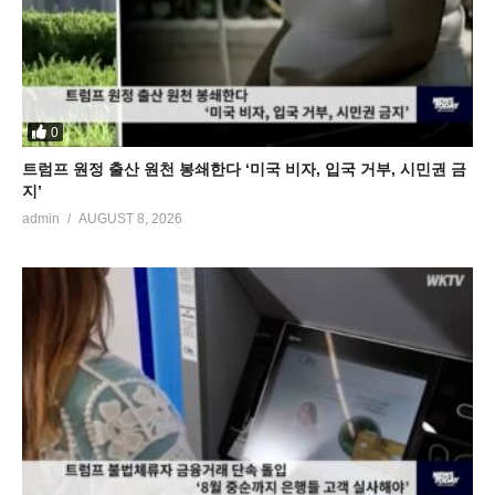
0
트럼프 원정 출산 원천 봉쇄한다 ‘미국 비자, 입국 거부, 시민권 금
지’
admin
AUGUST 8, 2026