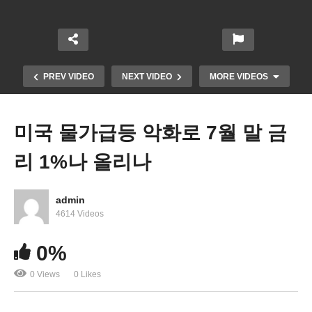
PREV VIDEO
NEXT VIDEO
MORE VIDEOS
미국 물가급등 악화로 7월 말 금
리 1%나 올리나
admin
4614 Videos
8월 문호 ‘취업 비숙련직 승인일 동결, 가족 접수일 5
0%
주~석달 진전’
0 Views
0 Likes