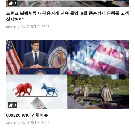
0
트럼프 불법체류자 금융거래 단속 돌입 ‘8월 중순까지 은행들 고객
실사해야’
admin
AUGUST 8, 2026
0
080226 WKTV 핫이슈
admin
AUGUST 8, 2026