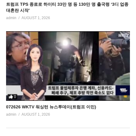
트럼프 TPS 종료로 하이티 33만 명 등 130만 명 출국령 ‘3디 업종
대혼란 시작’
admin
AUGUST 1, 2026
0
072626 WKTV 워싱턴 뉴스투데이(트럼프 이민)
admin
AUGUST 1, 2026