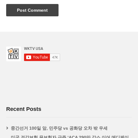
Recent Posts
중간선거 100일 앞, 민주당 vs 공화당 오차 밖 우세
미국 건강보험 무보험자 급증 ‘ACA 290만 감소 이어 메디케이