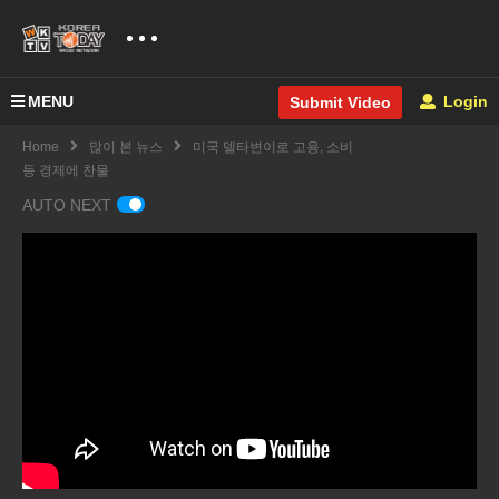
MENU
Login
Submit Video
Home
많이 본 뉴스
미국 델타변이로 고용, 소비
등 경제에 찬물
AUTO NEXT