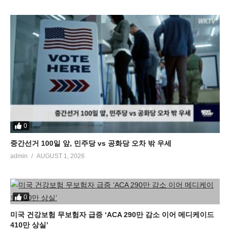
0
중간선거 100일 앞, 민주당 vs 공화당 오차 밖 우세
admin
AUGUST 1, 2026
0
미국 건강보험 무보험자 급증 ‘ACA 290만 감소 이어 메디케이드
410만 상실’