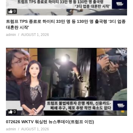
0
트럼프 TPS 종료로 하이티 33만 명 등 130만 명 출국령 ‘3디 업종
대혼란 시작’
admin
AUGUST 1, 2026
0
072626 WKTV 워싱턴 뉴스투데이(트럼프 이민)
admin
AUGUST 1, 2026