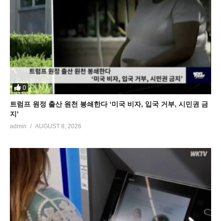
0
트럼프 원정 출산 원천 봉쇄한다 ‘미국 비자, 입국 거부, 시민권 금
지’
admin
AUGUST 8, 2026