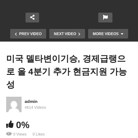
PREV VIDEO
NEXT VIDEO
MORE VIDEOS
미국 델타변이기승, 경제급랭으
로 올 4분기 추가 현금지원 가능
성
admin
4614 Videos
연방 현금지원 대신 10여개주 자체 부양체크 제공
0%
0 Views
0 Likes