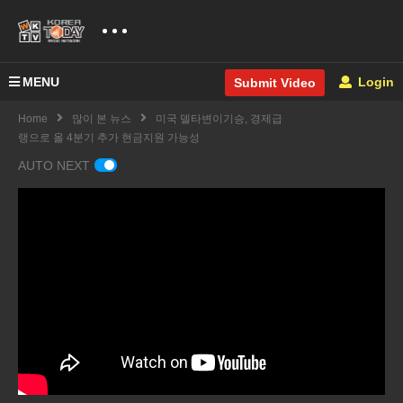
MENU
Login
Submit Video
Home
많이 본 뉴스
미국 델타변이기승, 경제급
랭으로 올 4분기 추가 현금지원 가능성
AUTO NEXT