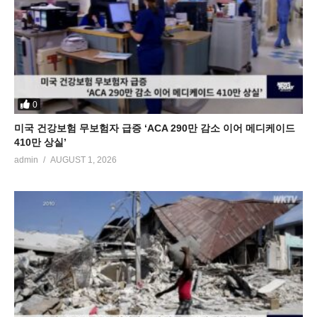
0
미국 건강보험 무보험자 급증 ‘ACA 290만 감소 이어 메디케이드
410만 상실’
admin
AUGUST 1, 2026