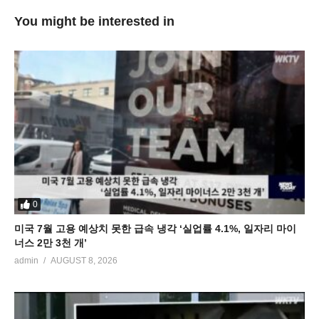
You might be interested in
0
미국 7월 고용 예상치 못한 급속 냉각 ‘실업률 4.1%, 일자리 마이
너스 2만 3천 개’
admin
AUGUST 8, 2026