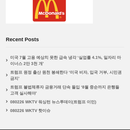
Recent Posts
미국 7월 고용 예상치 못한 급속 냉각 ‘실업률 4.1%, 일자리 마
이너스 2만 3천 개’
트럼프 원정 출산 원천 봉쇄한다 ‘미국 비자, 입국 거부, 시민권
금지’
트럼프 불법체류자 금융거래 단속 돌입 ‘8월 중순까지 은행들
고객 실사해야’
080226 WKTV 워싱턴 뉴스투데이(트럼프 이민)
080226 WKTV 핫이슈