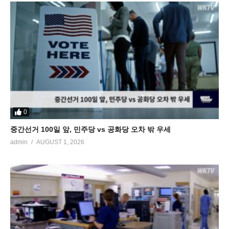
0
중간선거 100일 앞, 민주당 vs 공화당 오차 밖 우세
admin
AUGUST 1, 2026