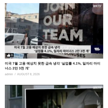
0
미국 7월 고용 예상치 못한 급속 냉각 ‘실업률 4.1%, 일자리 마이
너스 2만 3천 개’
admin
AUGUST 8, 2026