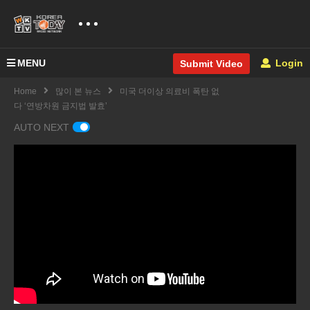
MENU
Login
Submit Video
Home
많이 본 뉴스
미국 더이상 의료비 폭탄 없
다 ‘연방차원 금지법 발효’
AUTO NEXT