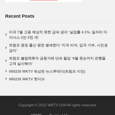
Recent Posts
미국 7월 고용 예상치 못한 급속 냉각 ‘실업률 4.1%, 일자리 마
이너스 2만 3천 개’
트럼프 원정 출산 원천 봉쇄한다 ‘미국 비자, 입국 거부, 시민권
금지’
트럼프 불법체류자 금융거래 단속 돌입 ‘8월 중순까지 은행들
고객 실사해야’
080226 WKTV 워싱턴 뉴스투데이(트럼프 이민)
080226 WKTV 핫이슈
Copyright © 2022 WKTV USA All rights reserved.