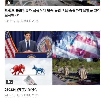
0
트럼프 불법체류자 금융거래 단속 돌입 ‘8월 중순까지 은행들 고객
실사해야’
admin
AUGUST 8, 2026
0
080226 WKTV 핫이슈
admin
AUGUST 8, 2026