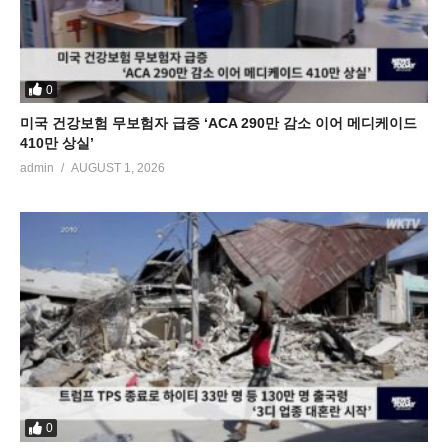
0
미국 건강보험 무보험자 급증 ‘ACA 290만 감소 이어 메디케이드
410만 상실’
admin
AUGUST 1, 2026
0