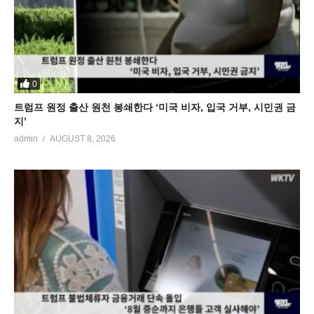
0
트럼프 원정 출산 원천 봉쇄한다 ‘미국 비자, 입국 거부, 시민권 금
지’
admin
AUGUST 8, 2026