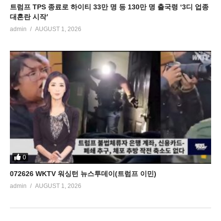
트럼프 TPS 종료로 하이티 33만 명 등 130만 명 출국령 ‘3디 업종
대혼란 시작’
admin
AUGUST 1, 2026
0
072626 WKTV 워싱턴 뉴스투데이(트럼프 이민)
admin
AUGUST 1, 2026