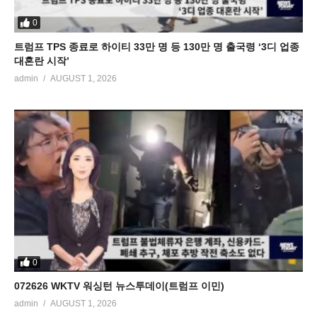
0
트럼프 TPS 종료로 하이티 33만 명 등 130만 명 출국령 ‘3디 업종
대혼란 시작’
admin
AUGUST 1, 2026
0
072626 WKTV 워싱턴 뉴스투데이(트럼프 이민)
admin
AUGUST 1, 2026