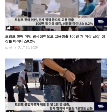
0
트럼프 첫해 이민,관세정책으로 고용창출 100만 개 이상 급감, 성
장률 마이너스0.2%
admin
JULY 25, 2026