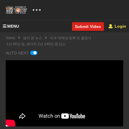
MENU
Login
Submit Video
Home
많이 본 뉴스
미국 대학생 등록 또 줄었다
‘1년 66만 명, 팬더믹 2년 140만 명 감소’
AUTO NEXT