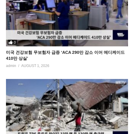
0
미국 건강보험 무보험자 급증 ‘ACA 290만 감소 이어 메디케이드
410만 상실’
admin
AUGUST 1, 2026