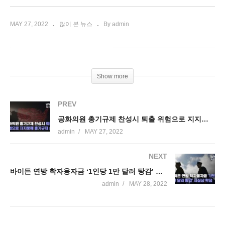
MAY 27, 2022
많이 본 뉴스
By admin
Show more
PREV
공화의원 총기규제 찬성시 퇴출 위험으로 지지못해 총기규제 실패
admin
MAY 27, 2022
NEXT
바이든 연방 학자융자금 ‘1인당 1만 달러 탕감’ 사실상 확정
admin
MAY 28, 2022