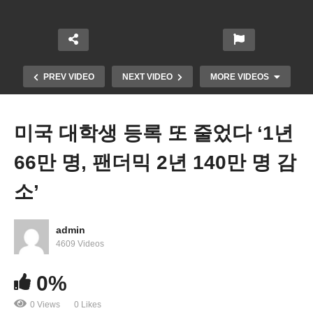
PREV VIDEO
NEXT VIDEO
MORE VIDEOS
미국 대학생 등록 또 줄었다 ‘1년
66만 명, 팬더믹 2년 140만 명 감
소’
admin
미국 대도시 주택가격 3월에도 20.6%나 올랐다 ‘또
4609 Videos
신기록’
0%
0 Views
0 Likes