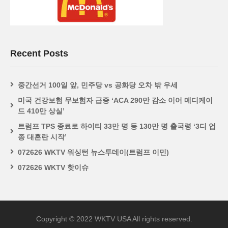
Recent Posts
중간선거 100일 앞, 민주당 vs 공화당 오차 밖 우세
미국 건강보험 무보험자 급증 ‘ACA 290만 감소 이어 메디케이
드 410만 상실’
트럼프 TPS 종료로 하이티 33만 명 등 130만 명 출국령 ‘3디 업
종 대혼란 시작’
072626 WKTV 워싱턴 뉴스투데이(트럼프 이민)
072626 WKTV 핫이슈
Copyright © 2022 WKTV USA All rights reserved.