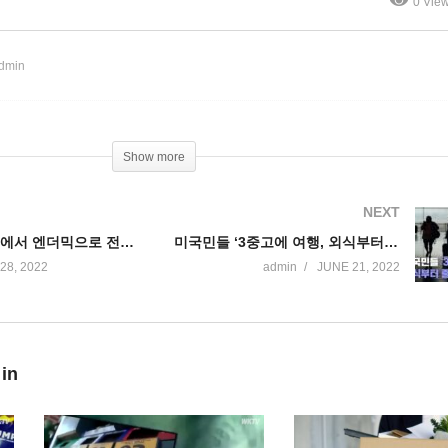
0 Vie
 전환중’ 파우치 박사 평가
부터 줄이기 시작했다’
dmin
Show more
NEXT
‘미국은 팬더믹에서 엔더믹으로 전환중’ 파우치 박사 평가
미국민들 ‘3중고에 여행, 외식부터 줄이기 시작했다’
28, 2022
admin
JUNE 21, 2022
 in