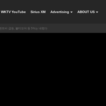
WKTV YouTube
Sirius XM
Advertising
ABOUT US
 렌트비 급등, 볼티모어 등 5%는 내렸다