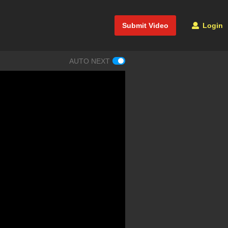
Submit Video
Login
AUTO NEXT