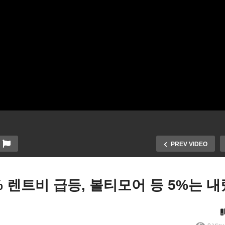
PREV VIDEO
% 렌트비 급등, 볼티모어 등 5%는 
미국은 팬더믹에서 엔더믹으
미국민들 ‘3중고에 여행, 