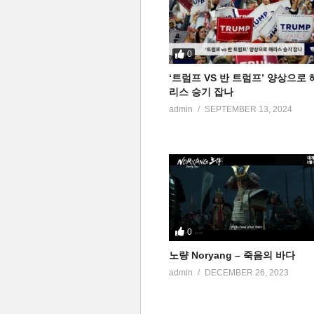
0
‘트럼프 VS 반 트럼프’ 양상으로 
리스 승기 잡나
admin
SEPTEMBER 13, 2024
0
노량 Noryang – 죽음의 바다
admin
DECEMBER 26, 2023