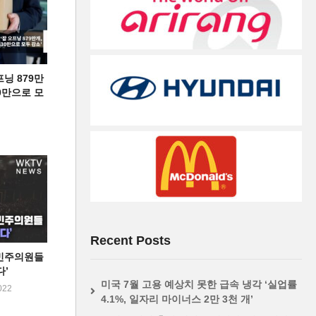
프닝 879만
30만으로 모
Recent Posts
 민주의원들
다’
미국 7월 고용 예상치 못한 급속 냉각 ‘실업률
022
4.1%, 일자리 마이너스 2만 3천 개’