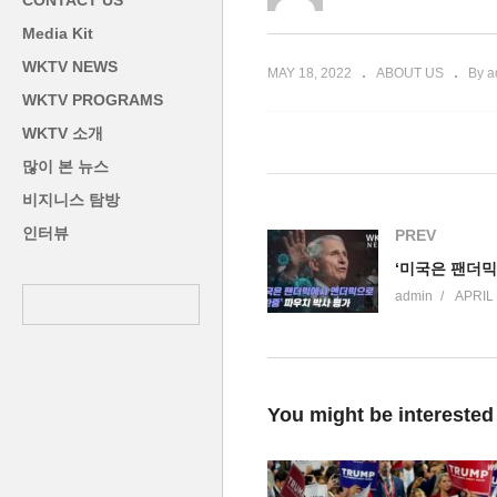
CONTACT US
 – 죽음의 바다
530만으로 모두 감소’
로
Media Kit
WKTV NEWS
MAY 18, 2022
ABOUT US
By a
WKTV PROGRAMS
WKTV 소개
많이 본 뉴스
비지니스 탐방
인터뷰
PREV
admin
APRIL 
You might be interested