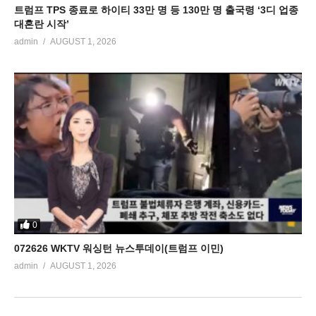
트럼프 TPS 종료로 하이티 33만 명 등 130만 명 출국령 ‘3디 업종
대혼란 시작’
admin
AUGUST 1, 2026
0
072626 WKTV 워싱턴 뉴스투데이(트럼프 이민)
admin
AUGUST 1, 2026