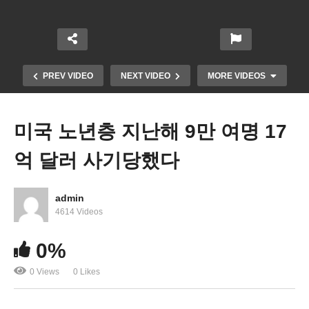
PREV VIDEO
NEXT VIDEO
MORE VIDEOS
미국 노년층 지난해 9만 여명 17
억 달러 사기당했다
admin
4614 Videos
미국 고물가 내년 말까지 계속된다 ‘올연말 6%, 내년
0%
말 3%’
0 Views
0 Likes