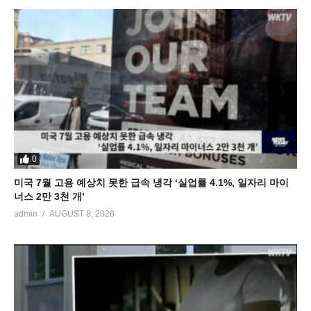
0
미국 7월 고용 예상치 못한 급속 냉각 ‘실업률 4.1%, 일자리 마이
너스 2만 3천 개’
admin
AUGUST 8, 2026