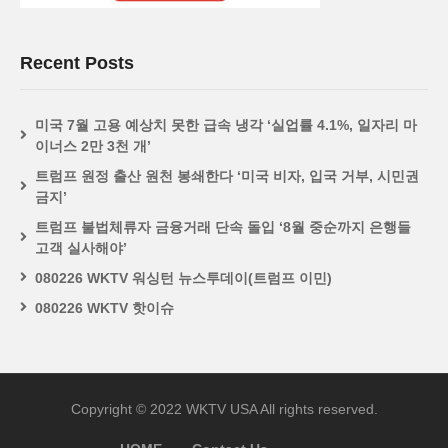
Recent Posts
미국 7월 고용 예상치 못한 급속 냉각 ‘실업률 4.1%, 일자리 마
이너스 2만 3천 개’
트럼프 원정 출산 원천 봉쇄한다 ‘미국 비자, 입국 거부, 시민권
금지’
트럼프 불법체류자 금융거래 단속 돌입 ‘8월 중순까지 은행들
고객 실사해야’
080226 WKTV 워싱턴 뉴스투데이(트럼프 이민)
080226 WKTV 핫이슈
Copyright © 2022 WKTV USA All rights reserved.