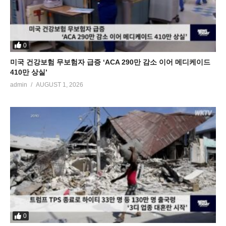
0
미국 건강보험 무보험자 급증 ‘ACA 290만 감소 이어 메디케이드
410만 상실’
admin
AUGUST 1, 2026
0