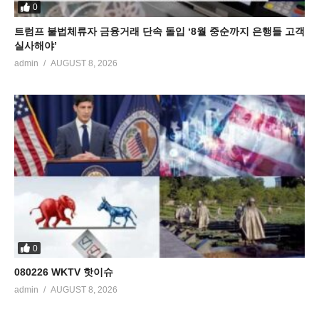
0
트럼프 불법체류자 금융거래 단속 돌입 ‘8월 중순까지 은행들 고객
실사해야’
admin
AUGUST 8, 2026
0
080226 WKTV 핫이슈
admin
AUGUST 8, 2026