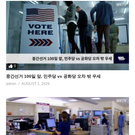
0
중간선거 100일 앞, 민주당 vs 공화당 오차 밖 우세
admin
AUGUST 1, 2026