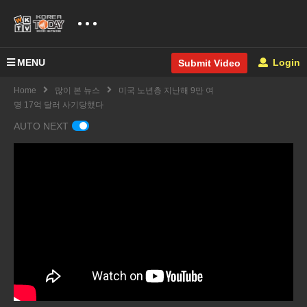
MENU
Login
Submit Video
Home
많이 본 뉴스
미국 노년층 지난해 9만 여
명 17억 달러 사기당했다
AUTO NEXT