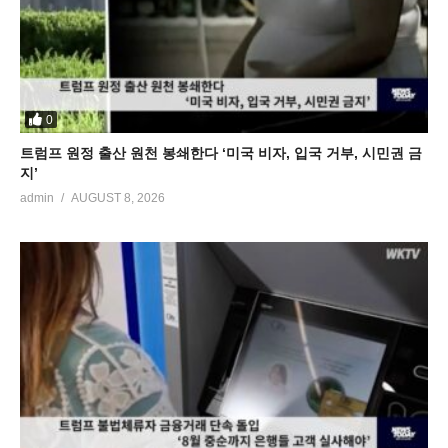
0
트럼프 원정 출산 원천 봉쇄한다 ‘미국 비자, 입국 거부, 시민권 금
지’
admin
AUGUST 8, 2026