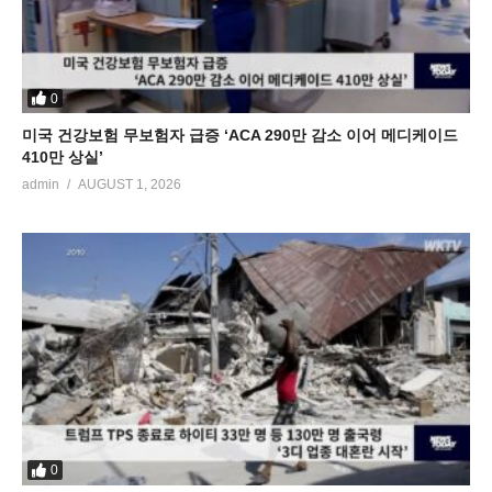
0
미국 건강보험 무보험자 급증 ‘ACA 290만 감소 이어 메디케이드
410만 상실’
admin
AUGUST 1, 2026
0