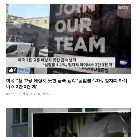
0
미국 7월 고용 예상치 못한 급속 냉각 ‘실업률 4.1%, 일자리 마이
너스 2만 3천 개’
admin
AUGUST 8, 2026