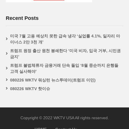
Recent Posts
미국 7월 고용 예상치 못한 급속 냉각 ‘실업률 4.1%, 일자리 마
이너스 2만 3천 개’
트럼프 원정 출산 원천 봉쇄한다 ‘미국 비자, 입국 거부, 시민권
금지’
트럼프 불법체류자 금융거래 단속 돌입 ‘8월 중순까지 은행들
고객 실사해야’
080226 WKTV 워싱턴 뉴스투데이(트럼프 이민)
080226 WKTV 핫이슈
Copyright © 2022 WKTV USA All rights reserved.