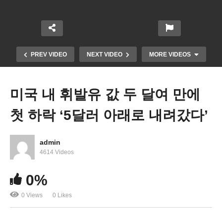
PREV VIDEO
NEXT VIDEO
MORE VIDEOS
미국 내 휘발유 값 두 달여 만에
첫 하락 ‘5달러 아래로 내려갔다’
admin
4614 Videos
미국 초당적 총기규제강화 ‘상원 60표 장벽 넘어 26
0%
년만에 확실시’
0 Views
0 Likes