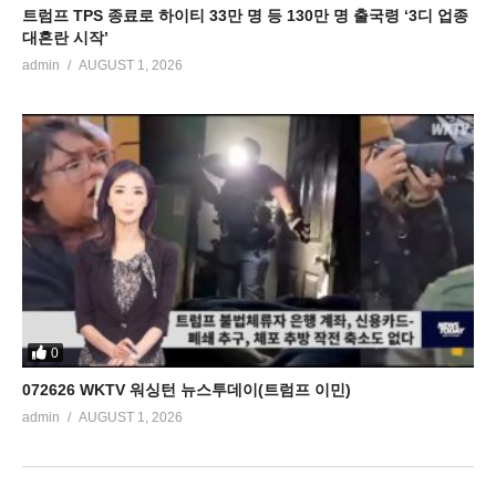
트럼프 TPS 종료로 하이티 33만 명 등 130만 명 출국령 ‘3디 업종
대혼란 시작’
admin
AUGUST 1, 2026
0
072626 WKTV 워싱턴 뉴스투데이(트럼프 이민)
admin
AUGUST 1, 2026