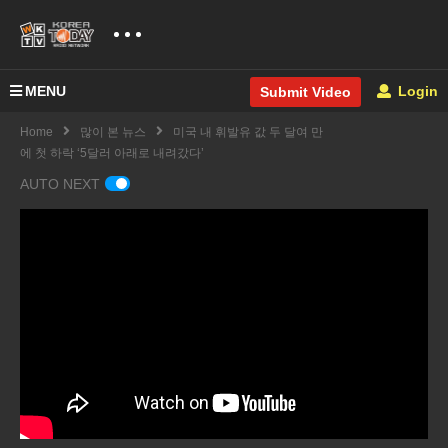
MENU
Login
Submit Video
Home
많이 본 뉴스
미국 내 휘발유 값 두 달여 만
에 첫 하락 ‘5달러 아래로 내려갔다’
AUTO NEXT