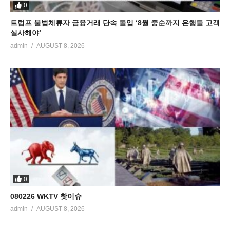
0
트럼프 불법체류자 금융거래 단속 돌입 ‘8월 중순까지 은행들 고객
실사해야’
admin
AUGUST 8, 2026
0
080226 WKTV 핫이슈
admin
AUGUST 8, 2026