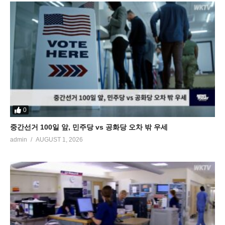
0
중간선거 100일 앞, 민주당 vs 공화당 오차 밖 우세
admin
AUGUST 1, 2026