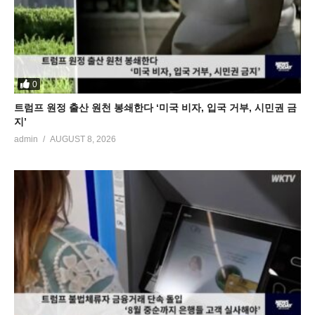
0
트럼프 원정 출산 원천 봉쇄한다 ‘미국 비자, 입국 거부, 시민권 금
지’
admin
AUGUST 8, 2026