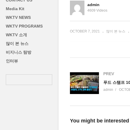
CONTACT US
다’
되나…
과
admin
Media Kit
4609 Videos
WKTV NEWS
WKTV PROGRAMS
OCTOBER 7, 2021
많이 본 뉴스
WKTV 소개
많이 본 뉴스
비지니스 탐방
인터뷰
PREV
admin
OCTOB
You might be interested