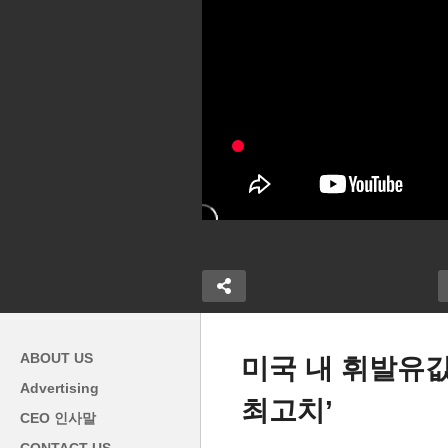
ABOUT US
미국 내 휘발유값
Advertising
최고치’
CEO 인사말
지 부채한도 올
전기 자동차, 미국 일자리 무덤
워