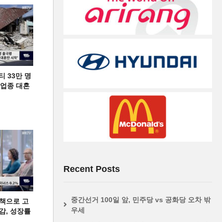
티 33만 명
디 업종 대혼
Recent Posts
중간선거 100일 앞, 민주당 vs 공화당 오차 밖
책으로 고
우세
급감, 성장률