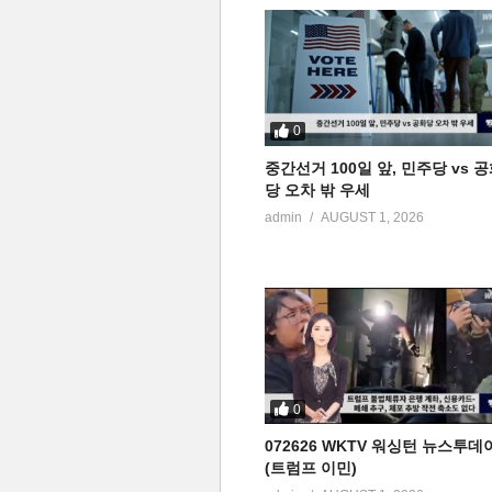
0
중간선거 100일 앞, 민주당 vs 
당 오차 밖 우세
admin
AUGUST 1, 2026
0
072626 WKTV 워싱턴 뉴스투데
(트럼프 이민)