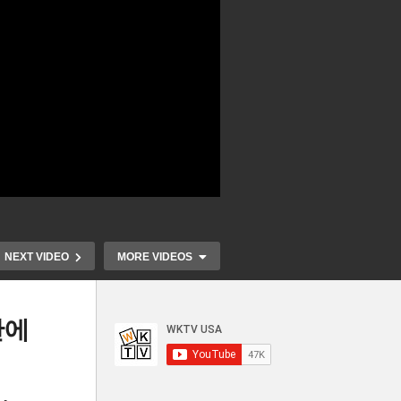
NEXT VIDEO
MORE VIDEOS
만에
바이든 인프라 법안 놓고 민주
온
당내 진보 vs 중도 정면대치
바이든 사회정