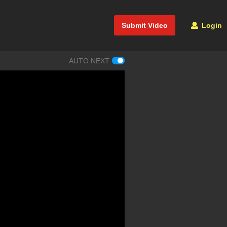
Submit Video
Login
AUTO NEXT