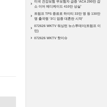
미국 건강보험 무보험자 급증 ‘ACA 290만 감
소 이어 메디케이드 410만 상실’
트럼프 TPS 종료로 하이티 33만 명 등 130만
명 출국령 ‘3디 업종 대혼란 시작’
072626 WKTV 워싱턴 뉴스투데이(트럼프 이
민)
072626 WKTV 핫이슈