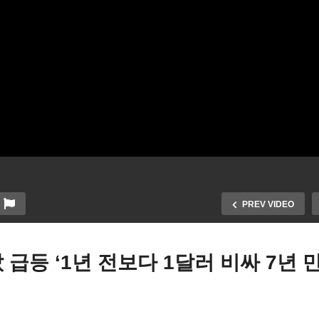
PREV VIDEO
 급등 ‘1년 전보다 1달러 비싸 7년 
싱턴 두달짜리 임시예산 통
전과 없고 1년 이상 거주해