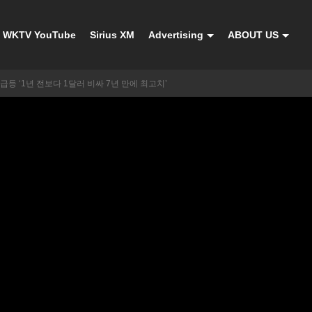
WKTV YouTube
Sirius XM
Advertising
ABOUT US
급등 ‘1년 전보다 1달러 비싸 7년 만에 최고치’