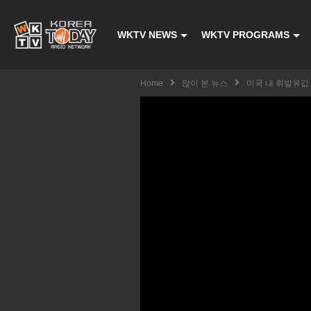
WKTV NEWS
WKTV PROGRAMS
Home
많이 본 뉴스
미국 내 휘발유값 