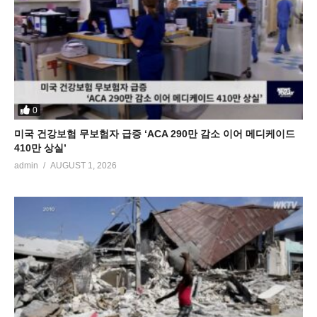
0
미국 건강보험 무보험자 급증 ‘ACA 290만 감소 이어 메디케이드
410만 상실’
admin
AUGUST 1, 2026