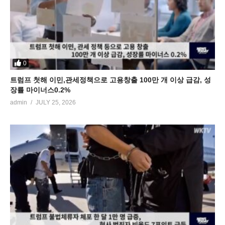
0
트럼프 첫해 이민,관세정책으로 고용창출 100만 개 이상 급감, 성
장률 마이너스0.2%
admin
JULY 25, 2026