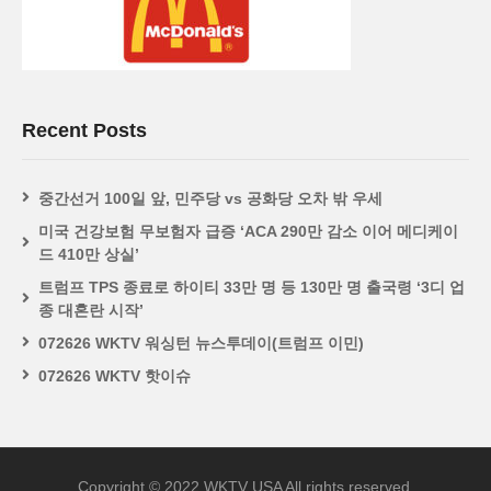
Recent Posts
중간선거 100일 앞, 민주당 vs 공화당 오차 밖 우세
미국 건강보험 무보험자 급증 ‘ACA 290만 감소 이어 메디케이
드 410만 상실’
트럼프 TPS 종료로 하이티 33만 명 등 130만 명 출국령 ‘3디 업
종 대혼란 시작’
072626 WKTV 워싱턴 뉴스투데이(트럼프 이민)
072626 WKTV 핫이슈
Copyright © 2022 WKTV USA All rights reserved.