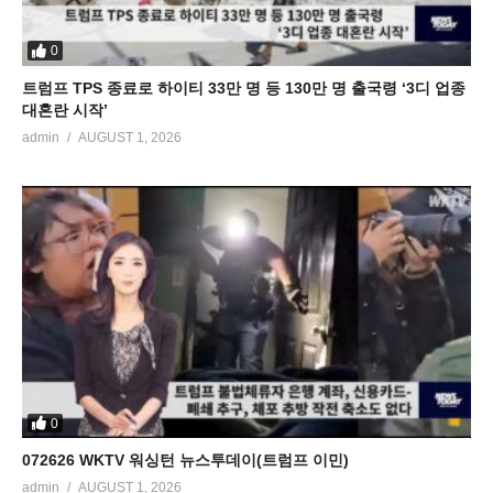
0
트럼프 TPS 종료로 하이티 33만 명 등 130만 명 출국령 ‘3디 업종
대혼란 시작’
admin
AUGUST 1, 2026
0
072626 WKTV 워싱턴 뉴스투데이(트럼프 이민)
admin
AUGUST 1, 2026