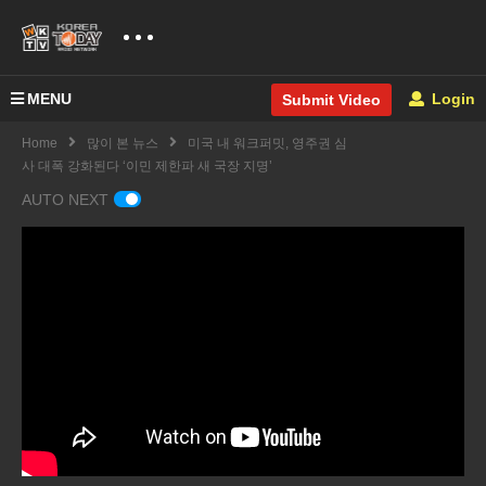
MENU
Login
Submit Video
Home
많이 본 뉴스
미국 내 워크퍼밋, 영주권 심
사 대폭 강화된다 ‘이민 제한파 새 국장 지명’
AUTO NEXT