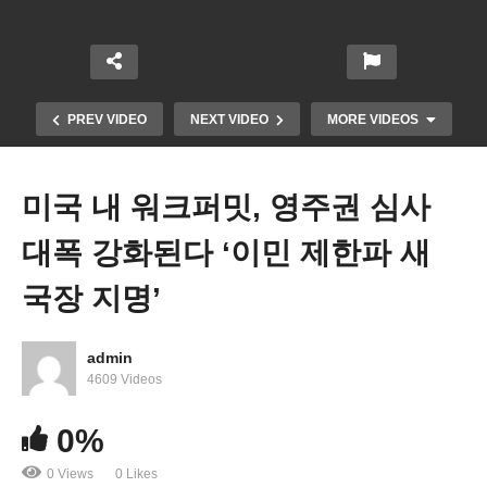
PREV VIDEO
NEXT VIDEO
MORE VIDEOS
미국 내 워크퍼밋, 영주권 심사
대폭 강화된다 ‘이민 제한파 새
국장 지명’
admin
트럼프 첫 50일간 불법체류자 체포 3만 2,809명, 예
4609 Videos
산 부족으로 구금 추방 차질
0%
0 Views
0 Likes