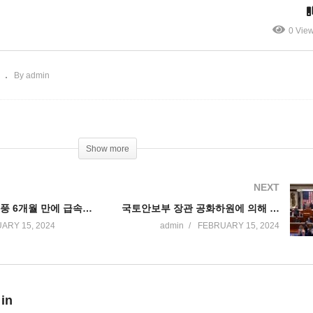
원 진통’
가중’
0 Vie
By admin
Show more
NEXT
미국 전기차 열풍 6개월 만에 급속 냉각됐다 ‘대신 하이브리드 늘어’
국토안보부 장관 공화하원에 의해 탄핵 ‘150년 만에 각료 탄핵소추’
ARY 15, 2024
admin
FEBRUARY 15, 2024
 in