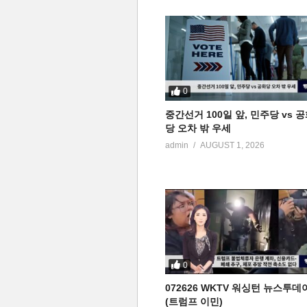
0
중간선거 100일 앞, 민주당 vs 
당 오차 밖 우세
admin
AUGUST 1, 2026
0
072626 WKTV 워싱턴 뉴스투데
(트럼프 이민)