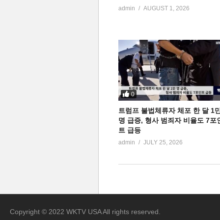
admin
AUGUST 1, 2026
0
트럼프 불법체류자 체포 한 달 1
명 급증, 형사 범죄자 비율도 7포
트 급등
admin
JULY 25, 2026
Copyright © 2022 WKTV USA All rights reserved.