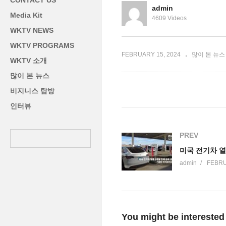
CONTACT US
로, 독일에 밀려’
하
admin
Media Kit
4609 Videos
WKTV NEWS
WKTV PROGRAMS
FEBRUARY 15, 2024
많이 본 뉴스
WKTV 소개
많이 본 뉴스
비지니스 탐방
인터뷰
PREV
admin
FEBRU
You might be interested