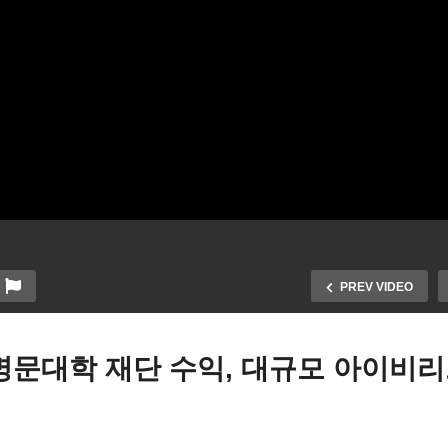
PREV VIDEO
명문대학 재단 수익, 대규모 아이비리
국 우크라이나, 이스라엘 군
차량 유지비가 자동차 구매
 지원 953억달러 ‘상원 승인,
격의 40% 넘어서 ‘서민들 