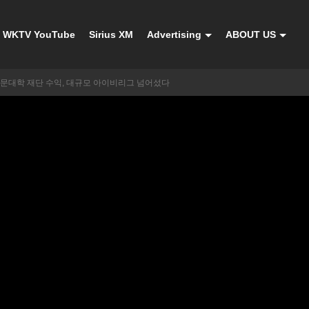
WKTV YouTube
Sirius XM
Advertising
ABOUT US
명문대학 재단 수익, 대규모 아이비리그 넘어섰다