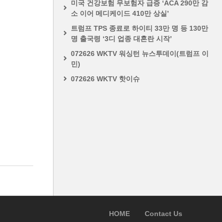
미국 건강보험 무보험자 급증 ‘ACA 290만 감
소 이어 메디케이드 410만 상실’
트럼프 TPS 종료로 하이티 33만 명 등 130만
명 출국령 ‘3디 업종 대혼란 시작’
072626 WKTV 워싱턴 뉴스투데이(트럼프 이
민)
072626 WKTV 핫이슈
HOME
Contact Us