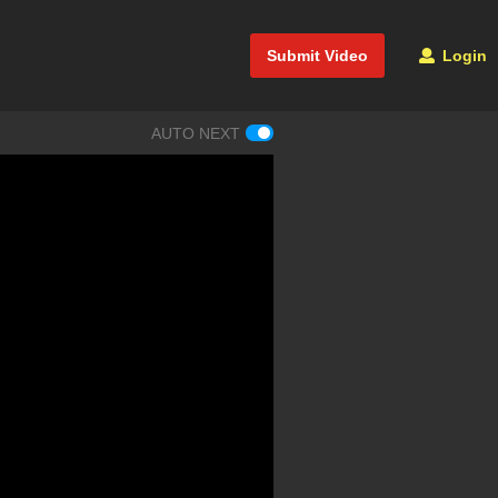
Submit Video
Login
AUTO NEXT