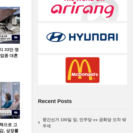
티 33만 명
디 업종 대혼
Recent Posts
중간선거 100일 앞, 민주당 vs 공화당 오차 밖
책으로 고
우세
급감, 성장률