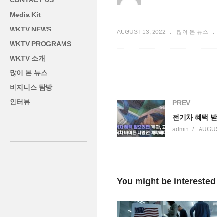
CONTACT US
 속단은 못해’
층, 중소업체 감사 강화 없다
약
Media Kit
WKTV NEWS
AUGUST 13, 2022
많이 본 뉴스
WKTV PROGRAMS
WKTV 소개
많이 본 뉴스
비지니스 탐방
인터뷰
PREV
admin
AUGUS
You might be interested