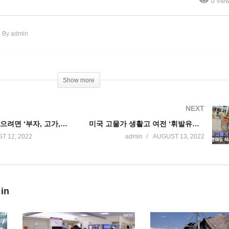
0 Vie
해야’
만에 최악
By admin
Show more
NEXT
전기차 혜택 받으려면 ‘부자, 고가, 한국차 바이든 서명전 계약해야’
미국 고물가 생활고 여전 ‘휘발유값 내렸어도 식품값 두자리수 급등’
T 12, 2022
admin
AUGUST 13, 2022
 in