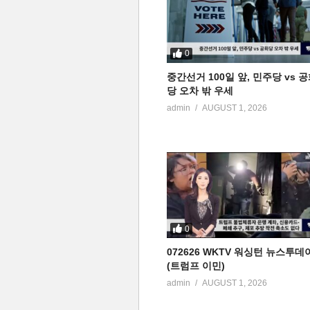
0
중간선거 100일 앞, 민주당 vs 
당 오차 밖 우세
admin
AUGUST 1, 2026
0
072626 WKTV 워싱턴 뉴스투데
(트럼프 이민)
admin
AUGUST 1, 2026