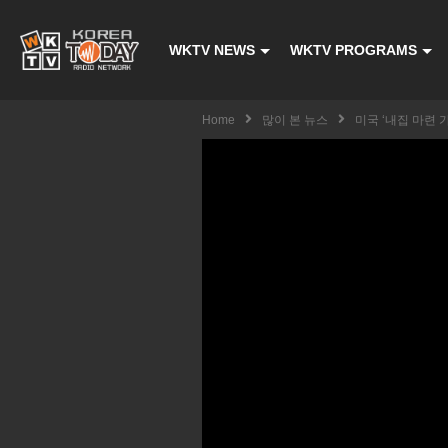
WKTV NEWS
WKTV PROGRAMS
Home
많이 본 뉴스
미국 ‘내집 마련 