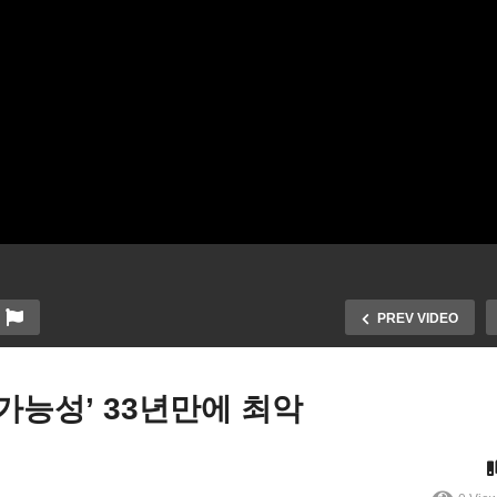
PREV VIDEO
 가능성’ 33년만에 최악
기차 혜택 받으려면 ‘부자,
가, 한국차 바이든 서명전 계
미국 ‘내집 마련 가능성’ 33