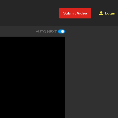
Submit Video
Login
AUTO NEXT