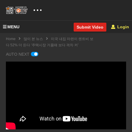
MENU
Login
Submit Video
Home
많이 본 뉴스
미국 내집 마련이 렌트비 보
다 52% 더 든다 ‘주택시장 거품때 보다 격차 커’
AUTO NEXT