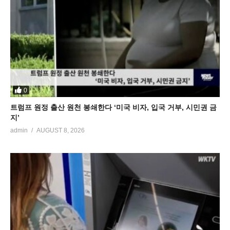
0
트럼프 원정 출산 원천 봉쇄한다 ‘미국 비자, 입국 거부, 시민권 금
지’
admin
AUGUST 8, 2026