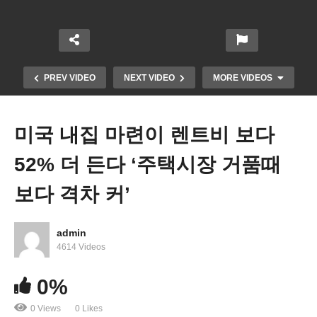
PREV VIDEO
NEXT VIDEO
MORE VIDEOS
미국 내집 마련이 렌트비 보다
52% 더 든다 ‘주택시장 거품때
보다 격차 커’
admin
미국 75세이상 일하는 노년층 어느 때보다 많아졌다
4614 Videos
‘12명중에 1명’
0%
0 Views
0 Likes