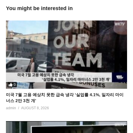
You might be interested in
0
미국 7월 고용 예상치 못한 급속 냉각 ‘실업률 4.1%, 일자리 마이
너스 2만 3천 개’
admin
AUGUST 8, 2026