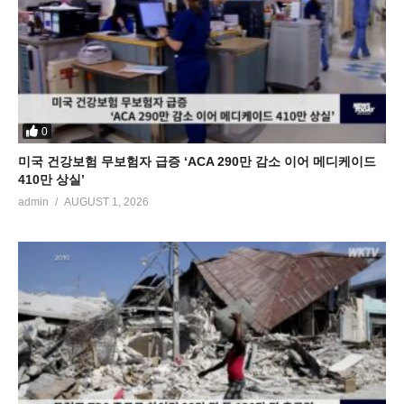
0
미국 건강보험 무보험자 급증 ‘ACA 290만 감소 이어 메디케이드
410만 상실’
admin
AUGUST 1, 2026