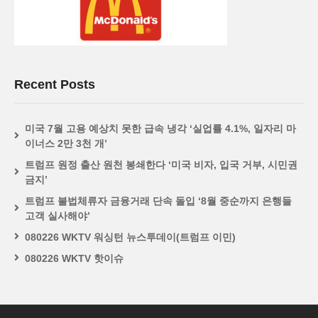
Recent Posts
미국 7월 고용 예상치 못한 급속 냉각 ‘실업률 4.1%, 일자리 마
이너스 2만 3천 개’
트럼프 원정 출산 원천 봉쇄한다 ‘미국 비자, 입국 거부, 시민권
금지’
트럼프 불법체류자 금융거래 단속 돌입 ‘8월 중순까지 은행들
고객 실사해야’
080226 WKTV 워싱턴 뉴스투데이(트럼프 이민)
080226 WKTV 핫이슈