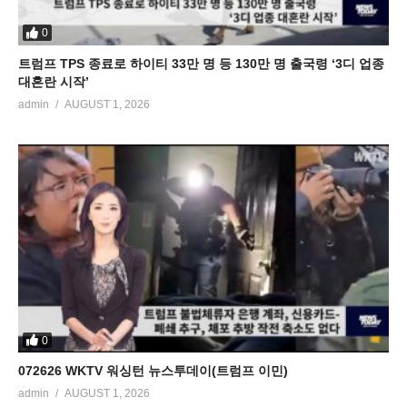
0
트럼프 TPS 종료로 하이티 33만 명 등 130만 명 출국령 ‘3디 업종
대혼란 시작’
admin
AUGUST 1, 2026
0
072626 WKTV 워싱턴 뉴스투데이(트럼프 이민)
admin
AUGUST 1, 2026