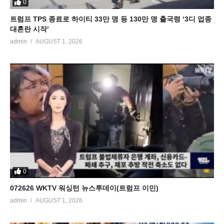
0
트럼프 TPS 종료로 하이티 33만 명 등 130만 명 출국령 ‘3디 업종
대혼란 시작’
admin
AUGUST 1, 2026
0
072626 WKTV 워싱턴 뉴스투데이(트럼프 이민)
admin
AUGUST 1, 2026