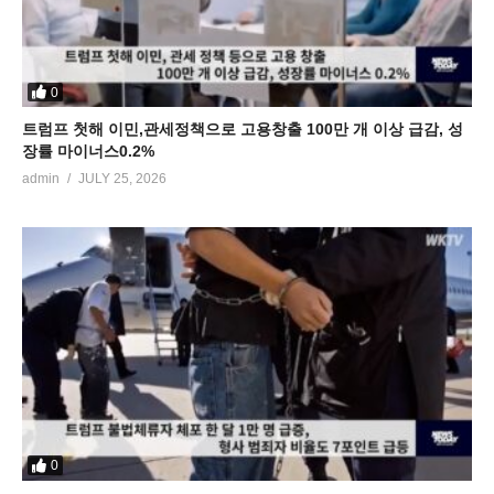
0
트럼프 첫해 이민,관세정책으로 고용창출 100만 개 이상 급감, 성
장률 마이너스0.2%
admin
JULY 25, 2026
0