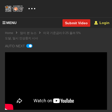
MENU
Login
Submit Video
Home
많이 본 뉴스
미국 기준금리 0 25 올려 5%
도달, 일시 인상중지 시사
AUTO NEXT