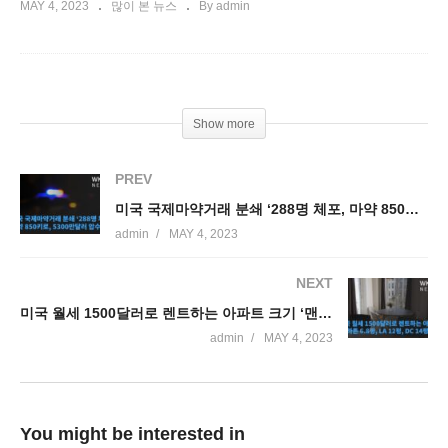
MAY 4, 2023
많이 본 뉴스
By admin
Show more
PREV
미국 국제마약거래 분쇄 ‘288명 체포, 마약 850키로, 5300만달러 압수’
admin
MAY 4, 2023
NEXT
미국 월세 1500달러로 렌트하는 아파트 크기 ‘맨하튼 6 8평, LA 12평, DC 14평’
admin
MAY 4, 2023
You might be interested in