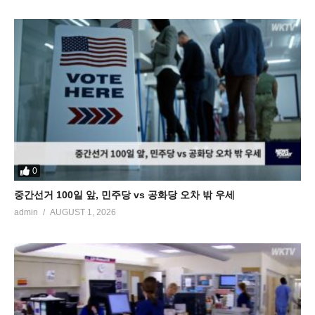
0
중간선거 100일 앞, 민주당 vs 공화당 오차 밖 우세
admin
AUGUST 1, 2026