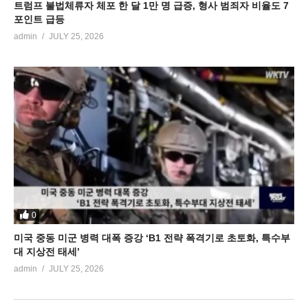
트럼프 불법체류자 체포 한 달 1만 명 급증, 형사 범죄자 비율도 7
포인트 급등
admin
JULY 25, 2026
0
미국 중동 미군 병력 대폭 증강 ‘B1 전략 폭격기로 초토화, 특수부
대 지상전 태세’
admin
JULY 25, 2026