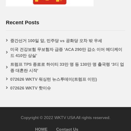
Recent Posts
중간선거 100일 앞, 민주당 vs 공화당 오차 밖 우세
미국 건강보험 무보험자 급증 ‘ACA 290만 감소 이어 메디케이
드 410만 상실’
트럼프 TPS 종료로 하이티 33만 명 등 130만 명 출국령 ‘3디 업
종 대혼란 시작’
072626 WKTV 워싱턴 뉴스투데이(트럼프 이민)
072626 WKTV 핫이슈
Copyright © 2022 WKTV USA All rights reserved.
HOME
Contact Us