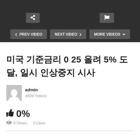
PREV VIDEO
NEXT VIDEO
MORE VIDEOS
미국 기준금리 0 25 올려 5% 도
달, 일시 인상중지 시사
admin
4609 Videos
미국 30세에 중산층 연봉 받으려면 대학졸업해야 ‘대
0%
졸 VS 고졸 임금격차 벌어져’
0 Views
0 Likes