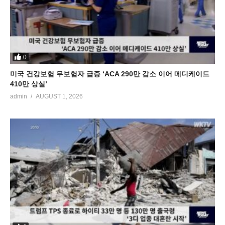
0
미국 건강보험 무보험자 급증 ‘ACA 290만 감소 이어 메디케이드
410만 상실’
admin
AUGUST 1, 2026