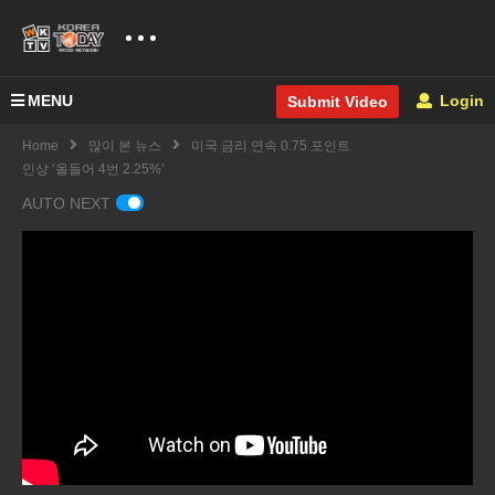
MENU
Login
Submit Video
Home
많이 본 뉴스
미국 금리 연속 0.75 포인트
인상 ‘올들어 4번 2.25%’
AUTO NEXT