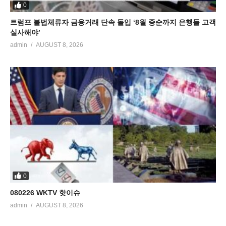
0
트럼프 불법체류자 금융거래 단속 돌입 ‘8월 중순까지 은행들 고객
실사해야’
admin
AUGUST 8, 2026
0
080226 WKTV 핫이슈
admin
AUGUST 8, 2026