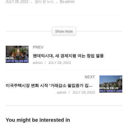
JULY 28, 2022
많이 본 뉴스
By admin
Show more
PREV
팬데믹시대, 새 경제지평 여는 창업 열풍
admin
JULY 28, 2022
NEXT
미국주택시장 변화 시작 ‘거래감소 팔집증가 집갑하락’
admin
JULY 29, 2022
You might be interested in