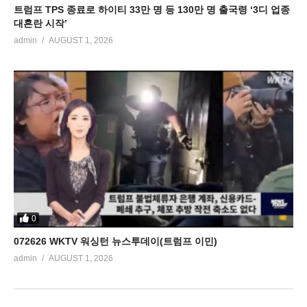
트럼프 TPS 종료로 하이티 33만 명 등 130만 명 출국령 ‘3디 업종
대혼란 시작’
admin
AUGUST 1, 2026
0
072626 WKTV 워싱턴 뉴스투데이(트럼프 이민)
admin
AUGUST 1, 2026