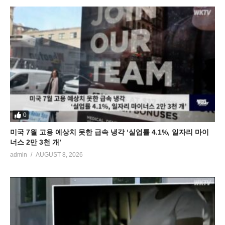
0
미국 7월 고용 예상치 못한 급속 냉각 ‘실업률 4.1%, 일자리 마이
너스 2만 3천 개’
admin
AUGUST 8, 2026