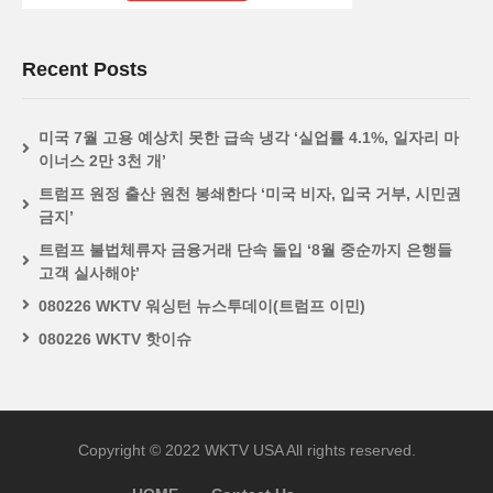
Recent Posts
미국 7월 고용 예상치 못한 급속 냉각 ‘실업률 4.1%, 일자리 마
이너스 2만 3천 개’
트럼프 원정 출산 원천 봉쇄한다 ‘미국 비자, 입국 거부, 시민권
금지’
트럼프 불법체류자 금융거래 단속 돌입 ‘8월 중순까지 은행들
고객 실사해야’
080226 WKTV 워싱턴 뉴스투데이(트럼프 이민)
080226 WKTV 핫이슈
Copyright © 2022 WKTV USA All rights reserved.