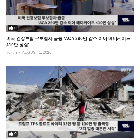
0
미국 건강보험 무보험자 급증 ‘ACA 290만 감소 이어 메디케이드
410만 상실’
admin
AUGUST 1, 2026
0