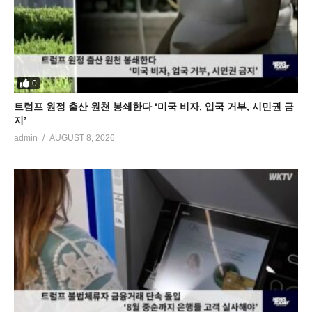
0
트럼프 원정 출산 원천 봉쇄한다 ‘미국 비자, 입국 거부, 시민권 금
지’
admin
AUGUST 8, 2026