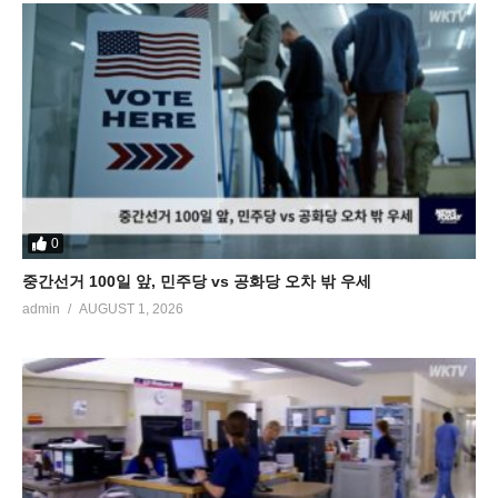
0
중간선거 100일 앞, 민주당 vs 공화당 오차 밖 우세
admin
AUGUST 1, 2026