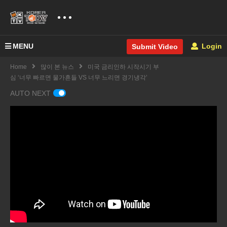
MENU
Login
Submit Video
Home
많이 본 뉴스
미국 금리인하 시작시기 부
심 ‘너무 빠르면 물가흔들 VS 너무 느리면 경기냉각’
AUTO NEXT