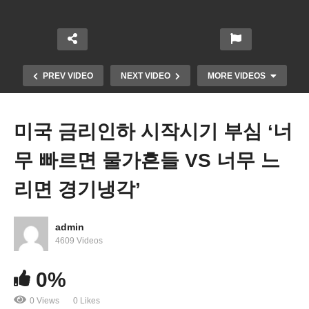
PREV VIDEO
NEXT VIDEO
MORE VIDEOS
미국 금리인하 시작시기 부심 ‘너
무 빠르면 물가흔들 VS 너무 느
리면 경기냉각’
admin
미국 연일 이란외부 군시설 보복 공격, 확전은 상호
4609 Videos
회피
0%
0 Views
0 Likes