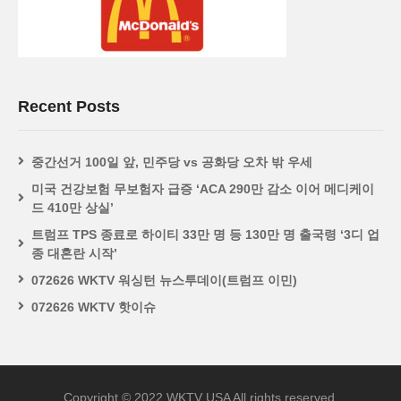
Recent Posts
중간선거 100일 앞, 민주당 vs 공화당 오차 밖 우세
미국 건강보험 무보험자 급증 ‘ACA 290만 감소 이어 메디케이
드 410만 상실’
트럼프 TPS 종료로 하이티 33만 명 등 130만 명 출국령 ‘3디 업
종 대혼란 시작’
072626 WKTV 워싱턴 뉴스투데이(트럼프 이민)
072626 WKTV 핫이슈
Copyright © 2022 WKTV USA All rights reserved.