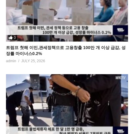
0
트럼프 첫해 이민,관세정책으로 고용창출 100만 개 이상 급감, 성
장률 마이너스0.2%
admin
JULY 25, 2026