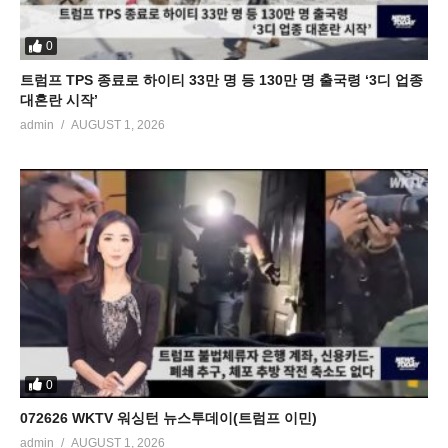
0
트럼프 TPS 종료로 하이티 33만 명 등 130만 명 출국령 ‘3디 업종
대혼란 시작’
admin
AUGUST 1, 2026
0
072626 WKTV 워싱턴 뉴스투데이(트럼프 이민)
admin
AUGUST 1, 2026