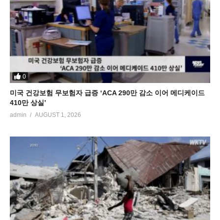
0
미국 건강보험 무보험자 급증 ‘ACA 290만 감소 이어 메디케이드
410만 상실’
admin
AUGUST 1, 2026