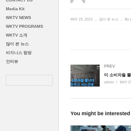
CONTACT US
 관찰 주의보’
돼 팽팽’
다
Media Kit
WKTV NEWS
MAY 25, 2023
많이 본 뉴스
By 
WKTV PROGRAMS
WKTV 소개
많이 본 뉴스
비지니스 탐방
인터뷰
PREV
admin
MAY 25
You might be interested