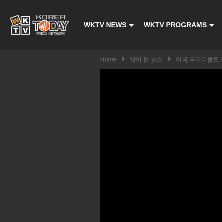
WKTV NEWS
WKTV PROGRAMS
Home
많이 본 뉴스
미국 국가디폴트 