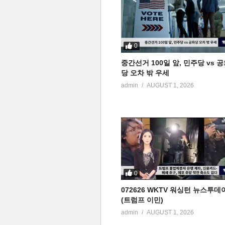
0
중간선거 100일 앞, 민주당 vs 
당 오차 밖 우세
admin
AUGUST 1, 2026
0
072626 WKTV 워싱턴 뉴스투데
(트럼프 이민)
admin
AUGUST 1, 2026