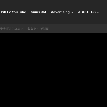
WKTV YouTube
Sirius XM
Advertising
ABOUT US
정면대치 만으로 이미 올 불경기 부채질