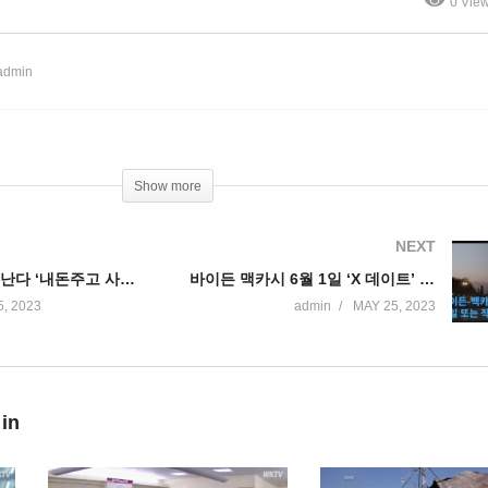
0 Vie
번주 타결 조심스런 낙관’
admin
Show more
NEXT
미 소비자들 뿔난다 ‘내돈주고 사는건데…’
바이든 맥카시 6월 1일 ‘X 데이트’ 당일 또는 직전직후에나 결판
, 2023
admin
MAY 25, 2023
 in