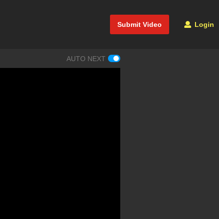
Submit Video
Login
AUTO NEXT