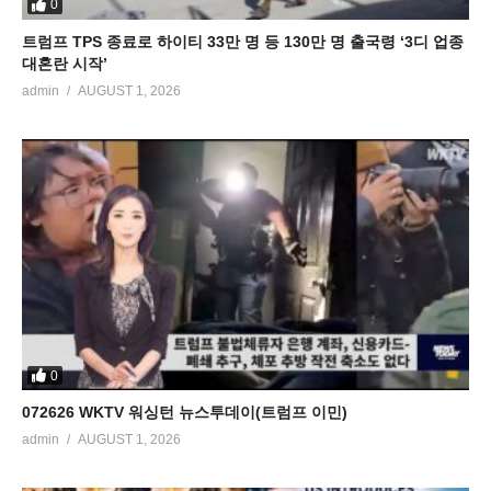
0
트럼프 TPS 종료로 하이티 33만 명 등 130만 명 출국령 ‘3디 업종
대혼란 시작’
admin
AUGUST 1, 2026
0
072626 WKTV 워싱턴 뉴스투데이(트럼프 이민)
admin
AUGUST 1, 2026