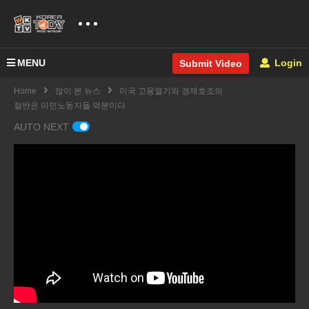
MENU
Login
Submit Video
Home
많이 본 뉴스
미국 고용열기와 경제호조의
절반은 이민노동자들 덕분이다
AUTO NEXT