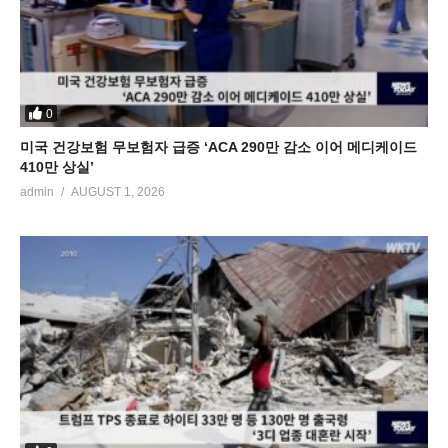
0
미국 건강보험 무보험자 급증 ‘ACA 290만 감소 이어 메디케이드
410만 상실’
admin
AUGUST 1, 2026