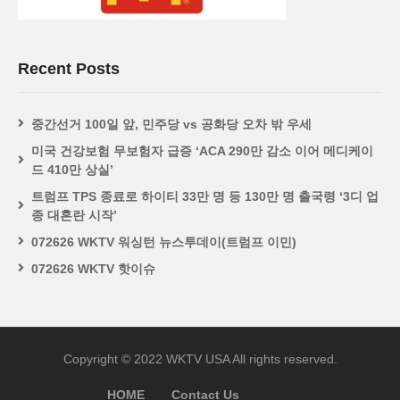
Recent Posts
중간선거 100일 앞, 민주당 vs 공화당 오차 밖 우세
미국 건강보험 무보험자 급증 ‘ACA 290만 감소 이어 메디케이
드 410만 상실’
트럼프 TPS 종료로 하이티 33만 명 등 130만 명 출국령 ‘3디 업
종 대혼란 시작’
072626 WKTV 워싱턴 뉴스투데이(트럼프 이민)
072626 WKTV 핫이슈
Copyright © 2022 WKTV USA All rights reserved.
HOME
Contact Us