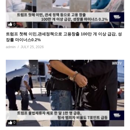
0
트럼프 첫해 이민,관세정책으로 고용창출 100만 개 이상 급감, 성
장률 마이너스0.2%
admin
JULY 25, 2026
0