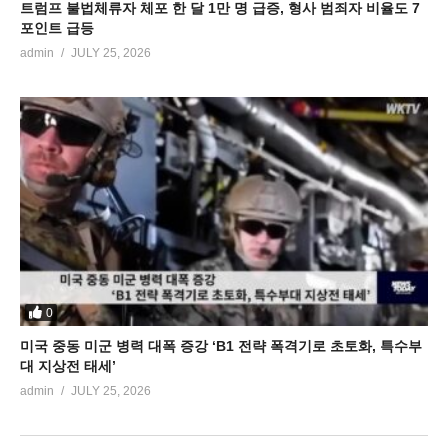
트럼프 불법체류자 체포 한 달 1만 명 급증, 형사 범죄자 비율도 7
포인트 급등
admin
JULY 25, 2026
0
미국 중동 미군 병력 대폭 증강 ‘B1 전략 폭격기로 초토화, 특수부
대 지상전 태세’
admin
JULY 25, 2026