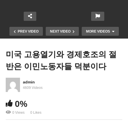
PREV VIDEO
NEXT VIDEO
MORE VIDEOS
미국 고용열기와 경제호조의 절
반은 이민노동자들 덕분이다
admin
4609 Videos
미국서 자동차 살 때 흔히 실수하는 네 가지 조심하
0%
세요
0 Views
0 Likes