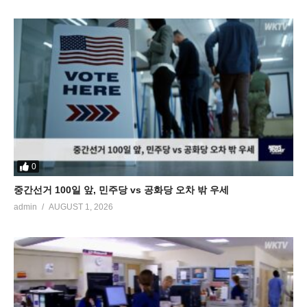
0
중간선거 100일 앞, 민주당 vs 공화당 오차 밖 우세
admin
AUGUST 1, 2026