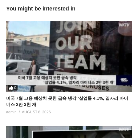
You might be interested in
0
미국 7월 고용 예상치 못한 급속 냉각 ‘실업률 4.1%, 일자리 마이
너스 2만 3천 개’
admin
AUGUST 8, 2026