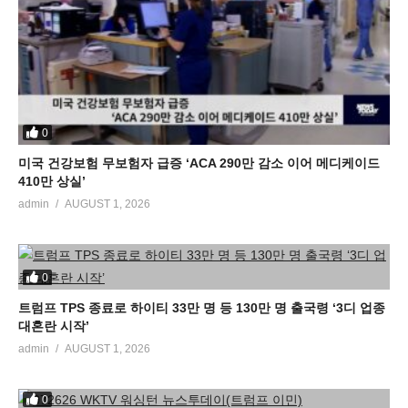
0
미국 건강보험 무보험자 급증 ‘ACA 290만 감소 이어 메디케이드
410만 상실’
admin
AUGUST 1, 2026
0
트럼프 TPS 종료로 하이티 33만 명 등 130만 명 출국령 ‘3디 업종
대혼란 시작’
admin
AUGUST 1, 2026
0