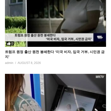
0
트럼프 원정 출산 원천 봉쇄한다 ‘미국 비자, 입국 거부, 시민권 금
지’
admin
AUGUST 8, 2026