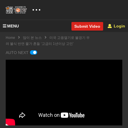
MENU
Login
Submit Video
Home
많이 본 뉴스
미국 고용열기로 불경기 우
려 불식 반면 물가 흔들 ‘고금리 1년이상 고민’
AUTO NEXT