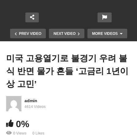
PREV VIDEO
NEXT VIDEO
MORE VIDEOS
미국 고용열기로 불경기 우려 불
식 반면 물가 흔들 ‘고금리 1년이
상 고민’
admin
전기차 구입시 7500달러 즉석 할인 해준다 ‘24년 1
4614 Videos
월부터 리베이트’
0%
0 Views
0 Likes