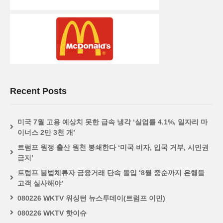
Recent Posts
미국 7월 고용 예상치 못한 급속 냉각 ‘실업률 4.1%, 일자리 마
이너스 2만 3천 개’
트럼프 원정 출산 원천 봉쇄한다 ‘미국 비자, 입국 거부, 시민권
금지’
트럼프 불법체류자 금융거래 단속 돌입 ‘8월 중순까지 은행들
고객 실사해야’
080226 WKTV 워싱턴 뉴스투데이(트럼프 이민)
080226 WKTV 핫이슈