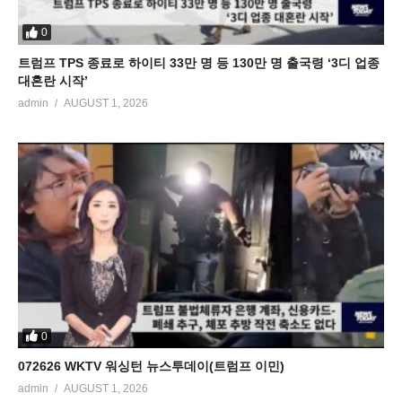
0
트럼프 TPS 종료로 하이티 33만 명 등 130만 명 출국령 ‘3디 업종
대혼란 시작’
admin
AUGUST 1, 2026
0
072626 WKTV 워싱턴 뉴스투데이(트럼프 이민)
admin
AUGUST 1, 2026