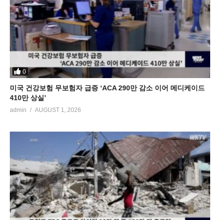
0
미국 건강보험 무보험자 급증 ‘ACA 290만 감소 이어 메디케이드
410만 상실’
admin
AUGUST 1, 2026