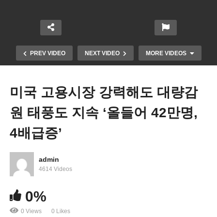
PREV VIDEO
NEXT VIDEO
MORE VIDEOS
미국 고용시장 강력해도 대량감
원 태풍도 지속 ‘올들어 42만명,
4배급증’
admin
세계은행 경제전망 ‘미국 등 각국 성장 올해 보다 내
4614 Videos
년 더 약화’
0%
0 Views
0 Likes