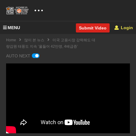
MENU
Login
Submit Video
Home
많이 본 뉴스
미국 고용시장 강력해도 대
량감원 태풍도 지속 ‘올들어 42만명, 4배급증’
AUTO NEXT