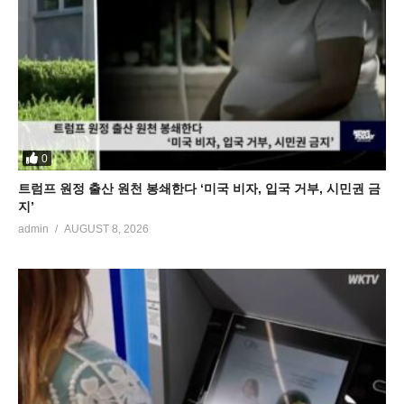
0
트럼프 원정 출산 원천 봉쇄한다 ‘미국 비자, 입국 거부, 시민권 금
지’
admin
AUGUST 8, 2026