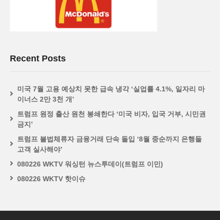
Recent Posts
미국 7월 고용 예상치 못한 급속 냉각 ‘실업률 4.1%, 일자리 마
이너스 2만 3천 개’
트럼프 원정 출산 원천 봉쇄한다 ‘미국 비자, 입국 거부, 시민권
금지’
트럼프 불법체류자 금융거래 단속 돌입 ‘8월 중순까지 은행들
고객 실사해야’
080226 WKTV 워싱턴 뉴스투데이(트럼프 이민)
080226 WKTV 핫이슈