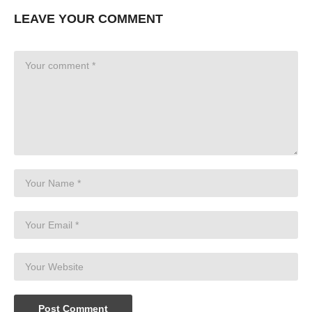
LEAVE YOUR COMMENT