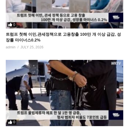
0
트럼프 첫해 이민,관세정책으로 고용창출 100만 개 이상 급감, 성
장률 마이너스0.2%
admin
JULY 25, 2026
0