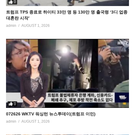
0
트럼프 TPS 종료로 하이티 33만 명 등 130만 명 출국령 ‘3디 업종
대혼란 시작’
admin
AUGUST 1, 2026
0
072626 WKTV 워싱턴 뉴스투데이(트럼프 이민)
admin
AUGUST 1, 2026