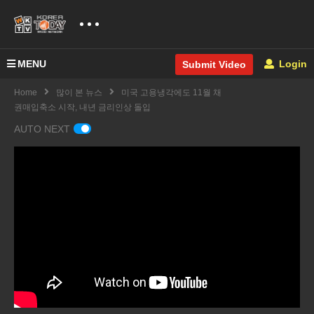
MENU
Login
Submit Video
Home
많이 본 뉴스
미국 고용냉각에도 11월 채
권매입축소 시작, 내년 금리인상 돌입
AUTO NEXT