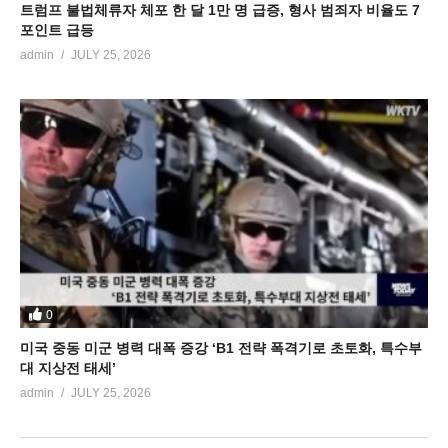
트럼프 불법체류자 체포 한 달 1만 명 급증, 형사 범죄자 비율도 7
포인트 급등
admin
JULY 25, 2026
0
미국 중동 미군 병력 대폭 증강 ‘B1 전략 폭격기로 초토화, 특수부
대 지상전 태세’
admin
JULY 25, 2026