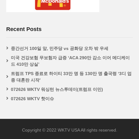
Recent Posts
중간선거 100일 앞, 민주당 vs 공화당 오차 밖 우세
미국 건강보험 무보험자 급증 ‘ACA 290만 감소 이어 메디케이
드 410만 상실’
트럼프 TPS 종료로 하이티 33만 명 등 130만 명 출국령 ‘3디 업
종 대혼란 시작’
072626 WKTV 워싱턴 뉴스투데이(트럼프 이민)
072626 WKTV 핫이슈
Copyright © 2022 WKTV USA All rights reserved.