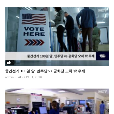
0
중간선거 100일 앞, 민주당 vs 공화당 오차 밖 우세
admin
AUGUST 1, 2026