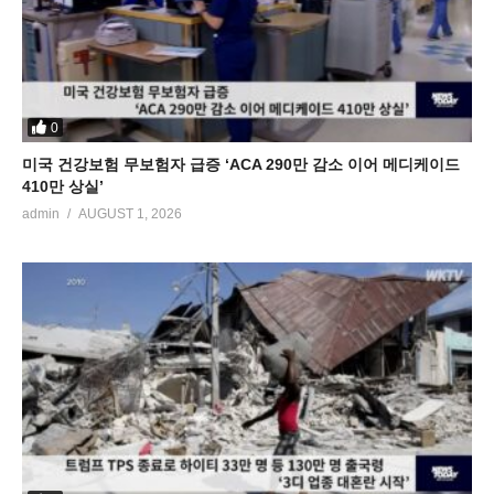
0
미국 건강보험 무보험자 급증 ‘ACA 290만 감소 이어 메디케이드
410만 상실’
admin
AUGUST 1, 2026