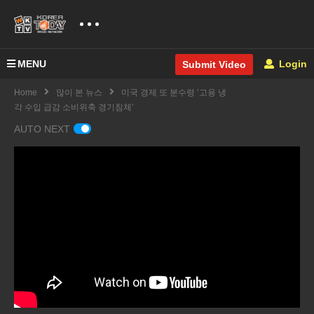
MENU
Login
Submit Video
Home
많이 본 뉴스
미국 경제 또 분수령 ‘고용 냉
각 수입 급감 소비위축 경기침체’
AUTO NEXT