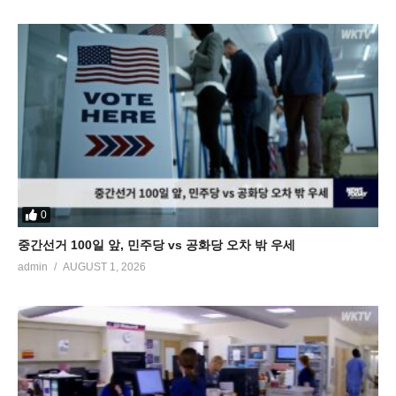
0
중간선거 100일 앞, 민주당 vs 공화당 오차 밖 우세
admin
AUGUST 1, 2026