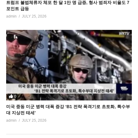
트럼프 불법체류자 체포 한 달 1만 명 급증, 형사 범죄자 비율도 7
포인트 급등
admin
JULY 25, 2026
0
미국 중동 미군 병력 대폭 증강 ‘B1 전략 폭격기로 초토화, 특수부
대 지상전 태세’
admin
JULY 25, 2026