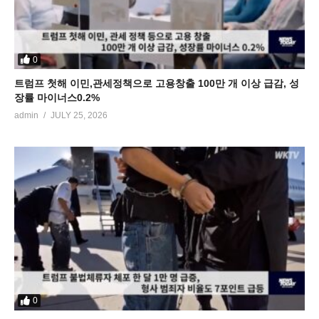
0
트럼프 첫해 이민,관세정책으로 고용창출 100만 개 이상 급감, 성
장률 마이너스0.2%
admin
JULY 25, 2026
0