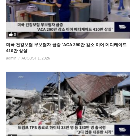
0
미국 건강보험 무보험자 급증 ‘ACA 290만 감소 이어 메디케이드
410만 상실’
admin
AUGUST 1, 2026