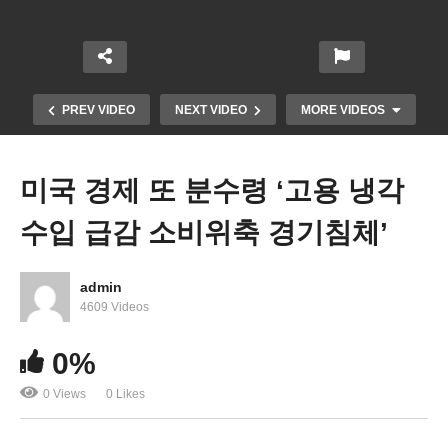
PREV VIDEO
NEXT VIDEO
MORE VIDEOS
미국 경제 또 분수령 ‘고용 냉각
수입 급감 소비위축 경기침체’
admin
4609 Videos
미국 대도시들 팔려는 리스팅 주택 가격 내려가는 곳
0%
늘어난다
0 Views
0 Likes