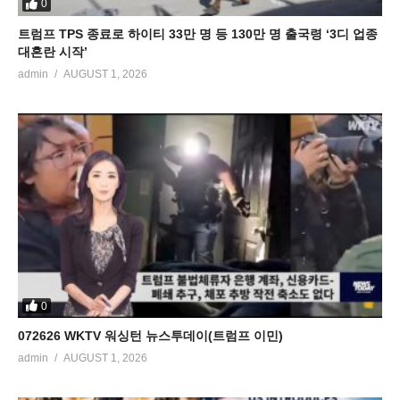
0
트럼프 TPS 종료로 하이티 33만 명 등 130만 명 출국령 ‘3디 업종
대혼란 시작’
admin
AUGUST 1, 2026
0
072626 WKTV 워싱턴 뉴스투데이(트럼프 이민)
admin
AUGUST 1, 2026