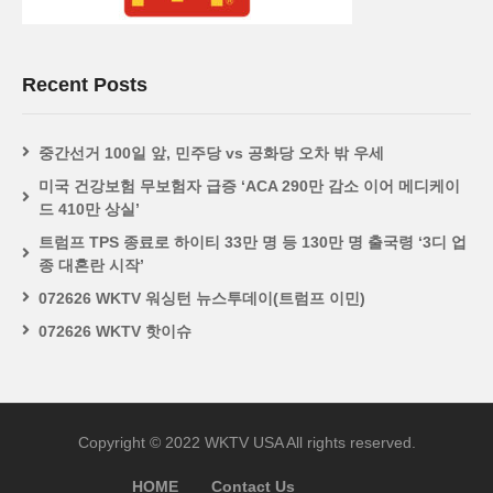
Recent Posts
중간선거 100일 앞, 민주당 vs 공화당 오차 밖 우세
미국 건강보험 무보험자 급증 ‘ACA 290만 감소 이어 메디케이
드 410만 상실’
트럼프 TPS 종료로 하이티 33만 명 등 130만 명 출국령 ‘3디 업
종 대혼란 시작’
072626 WKTV 워싱턴 뉴스투데이(트럼프 이민)
072626 WKTV 핫이슈
Copyright © 2022 WKTV USA All rights reserved.
HOME
Contact Us