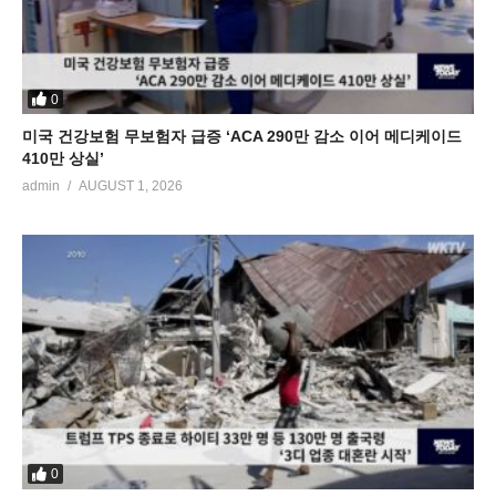
0
미국 건강보험 무보험자 급증 ‘ACA 290만 감소 이어 메디케이드
410만 상실’
admin
AUGUST 1, 2026
0