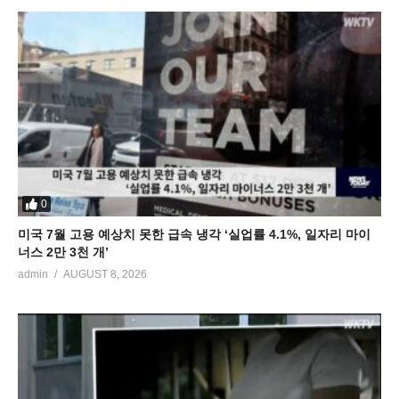
0
미국 7월 고용 예상치 못한 급속 냉각 ‘실업률 4.1%, 일자리 마이
너스 2만 3천 개’
admin
AUGUST 8, 2026