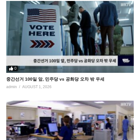
0
중간선거 100일 앞, 민주당 vs 공화당 오차 밖 우세
admin
AUGUST 1, 2026