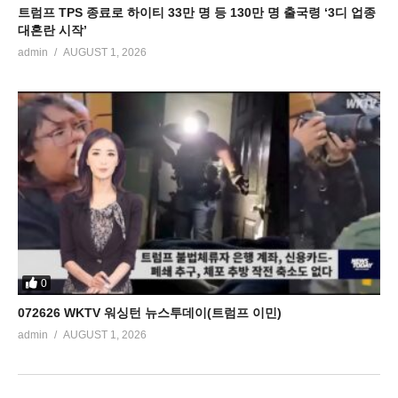
트럼프 TPS 종료로 하이티 33만 명 등 130만 명 출국령 ‘3디 업종
대혼란 시작’
admin
AUGUST 1, 2026
0
072626 WKTV 워싱턴 뉴스투데이(트럼프 이민)
admin
AUGUST 1, 2026