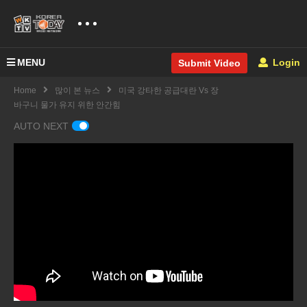
MENU
Login
Submit Video
Home
많이 본 뉴스
미국 강타한 공급대란 Vs 장
바구니 물가 유지 위한 안간힘
AUTO NEXT