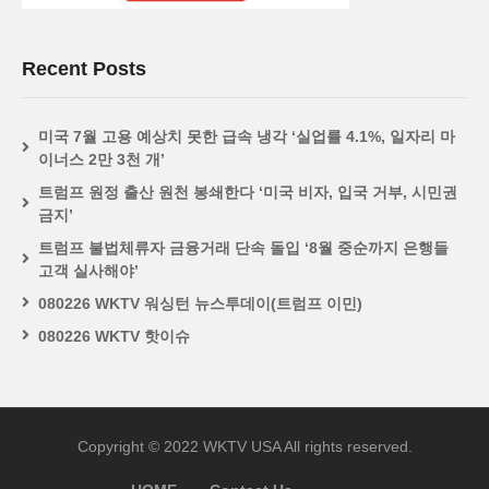
Recent Posts
미국 7월 고용 예상치 못한 급속 냉각 ‘실업률 4.1%, 일자리 마
이너스 2만 3천 개’
트럼프 원정 출산 원천 봉쇄한다 ‘미국 비자, 입국 거부, 시민권
금지’
트럼프 불법체류자 금융거래 단속 돌입 ‘8월 중순까지 은행들
고객 실사해야’
080226 WKTV 워싱턴 뉴스투데이(트럼프 이민)
080226 WKTV 핫이슈
Copyright © 2022 WKTV USA All rights reserved.