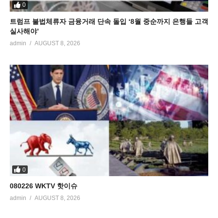
0
트럼프 불법체류자 금융거래 단속 돌입 ‘8월 중순까지 은행들 고객
실사해야’
admin
AUGUST 8, 2026
0
080226 WKTV 핫이슈
admin
AUGUST 8, 2026