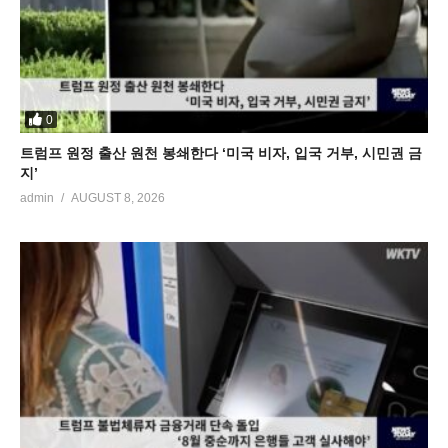
0
트럼프 원정 출산 원천 봉쇄한다 ‘미국 비자, 입국 거부, 시민권 금
지’
admin
AUGUST 8, 2026