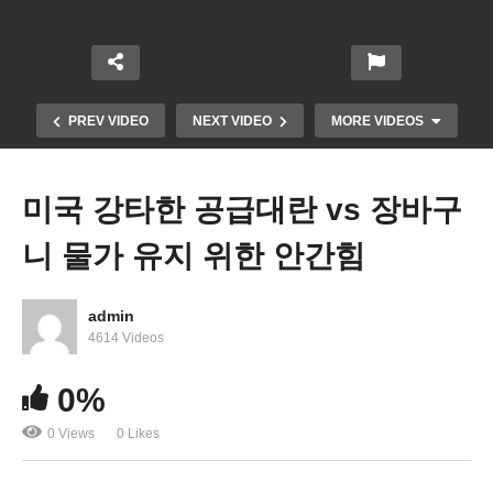
PREV VIDEO
NEXT VIDEO
MORE VIDEOS
미국 강타한 공급대란 vs 장바구
니 물가 유지 위한 안간힘
admin
4614 Videos
바이든 증세안 전면수정 ‘소득세, 법인세 대신 특정
0%
세금 징수’
0 Views
0 Likes