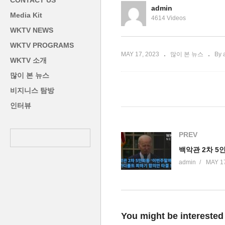
CONTACT US
증폭’
전
admin
Media Kit
4614 Videos
WKTV NEWS
WKTV PROGRAMS
MAY 17, 2023
많이 본 뉴스
By 
WKTV 소개
많이 본 뉴스
비지니스 탐방
인터뷰
PREV
admin
MAY 17
You might be interested