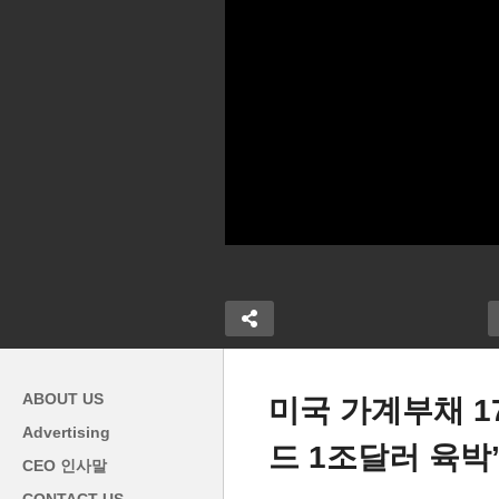
ABOUT US
미국 가계부채 1
Advertising
드 1조달러 육박
미대사 ‘한인청
미국 여권 지연사태 갈수록 악
미
CEO 인사말
 한국인 전문직
화 ‘여름 해외여행 망칠 우려
리