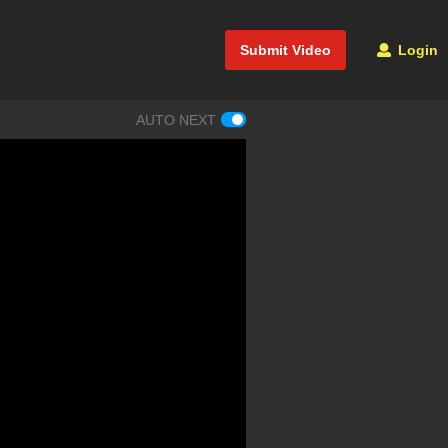
Submit Video
Login
AUTO NEXT