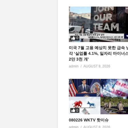
0
미국 7월 고용 예상치 못한 급속 
각 ‘실업률 4.1%, 일자리 마이너
2만 3천 개’
admin
AUGUST 8, 2026
0
080226 WKTV 핫이슈
admin
AUGUST 8, 2026