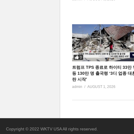
0
트럼프 TPS 종료로 하이티 33만 
등 130만 명 출국령 ‘3디 업종 대
란 시작’
admin
AUGUST 1, 2026
Copyright © 2022 WKTV USA All rights reserved.