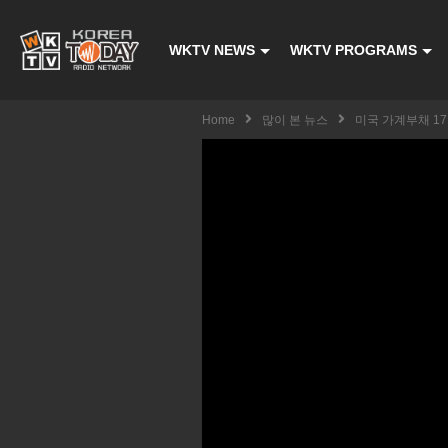
WKTV NEWS
WKTV PROGRAMS
Home
많이 본 뉴스
미국 가계부채 17