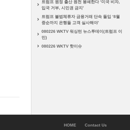
트럼프 원정 출산 원천 봉쇄한다 ‘미국 비자,
입국 거부, 시민권 금지’
트럼프 불법체류자 금융거래 단속 돌입 ‘8월
중순까지 은행들 고객 실사해야’
080226 WKTV 워싱턴 뉴스투데이(트럼프 이
민)
080226 WKTV 핫이슈
HOME
Contact Us