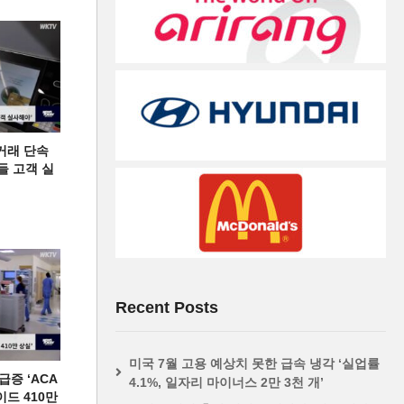
거래 단속
들 고객 실
Recent Posts
미국 7월 고용 예상치 못한 급속 냉각 ‘실업률
증 ‘ACA
4.1%, 일자리 마이너스 2만 3천 개’
이드 410만