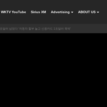
WKTV YouTube
Sirius XM
Advertising
ABOUT US
조달러 넘었다 ‘자동차 할부 늘고 신용카드 1조달러 육박’