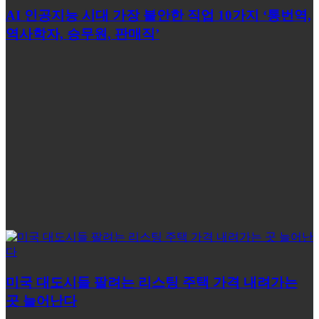
AI 인공지능 시대 가장 불안한 직업 10가지 ‘통번역,
역사학자, 승무원, 판매직’
미국 대도시들 팔려는 리스팅 주택 가격 내려가는
곳 늘어난다