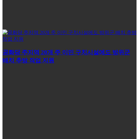
공화당 주지역 20개 주 이민 구치시설에도 방위군
배치 추방 작업 지원