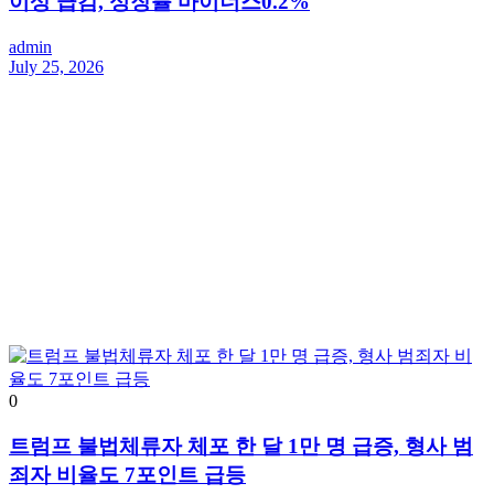
이상 급감, 성장률 마이너스0.2%
admin
July 25, 2026
0
트럼프 불법체류자 체포 한 달 1만 명 급증, 형사 범
죄자 비율도 7포인트 급등