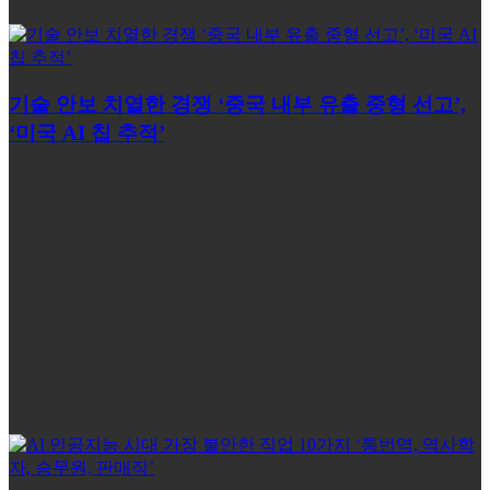
기술 안보 치열한 경쟁 ‘중국 내부 유출 중형 선고’,
‘미국 AI 칩 추적’