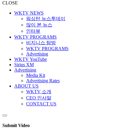
CLOSE
WKTV NEWS
워싱턴 뉴스투데이
많이 본 뉴스
인터뷰
WKTV PROGRAMS
비지니스 탐방
WKTV PROGRAMS
Advertising
WKTV YouTube
Sirius XM
Advertising
Media Kit
Advertising Rates
ABOUT US
WKTV 소개
CEO 인사말
CONTACT US
Submit Video