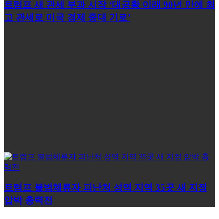
트럼프 새 관세 부과 시작 ‘대공황 이래 90년 만에 최
고 관세로 미국 경제 중대 기로’
트럼프 불법체류자 피난처 성역 지역 35곳 새 지정
압박 총력전