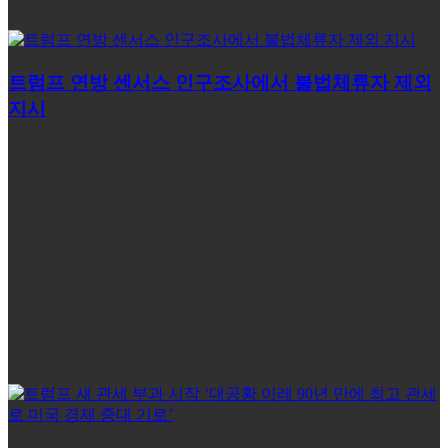
트럼프 연방 센서스 인구조사에서 불법체류자 제외
지시