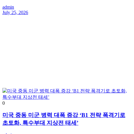
admin
July 25, 2026
0
미국 중동 미군 병력 대폭 증강 ‘B1 전략 폭격기로
초토화, 특수부대 지상전 태세’