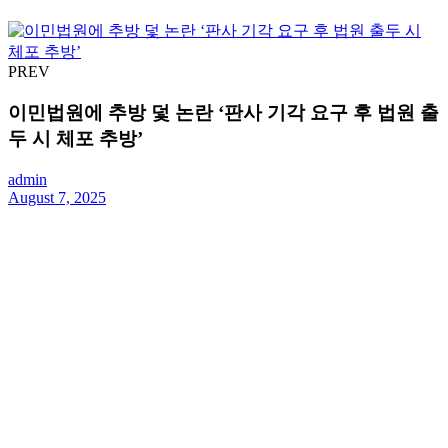
PREV
이민법원에 추방 덫 논란 ‘판사 기각 요구 후 법원 출
두 시 체포 추방’
admin
August 7, 2025