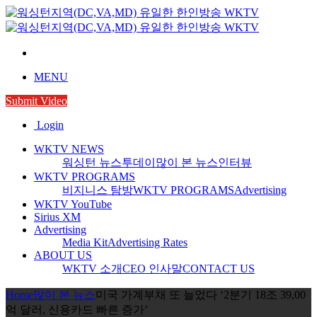
MENU
Submit Video
Login
WKTV NEWS
워싱턴 뉴스투데이
많이 본 뉴스
인터뷰
WKTV PROGRAMS
비지니스 탐방
WKTV PROGRAMS
Advertising
WKTV YouTube
Sirius XM
Advertising
Media Kit
Advertising Rates
ABOUT US
WKTV 소개
CEO 인사말
CONTACT US
Home
많이 본 뉴스
미국 가계부채 또 늘었다 ‘2분기 18조 39,00
억 달러, 신용카드 빠른 증가’