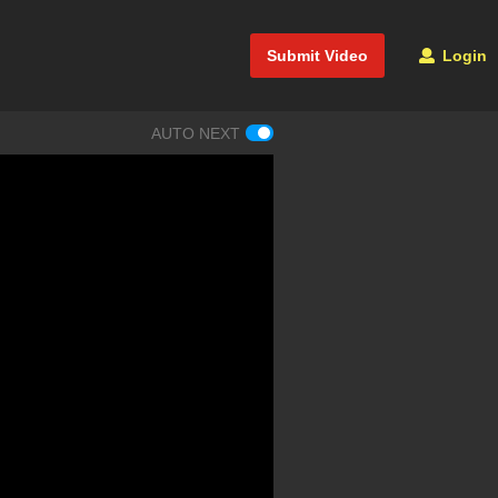
Submit Video
Login
AUTO NEXT