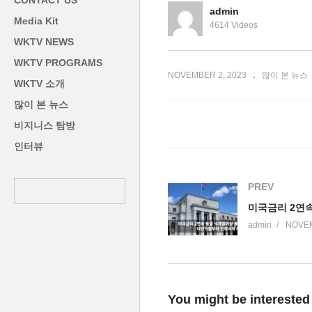
CONTACT US
증가로 급냉
‘부동산 중개시장 요동’
긴
admin
Media Kit
4614 Videos
WKTV NEWS
WKTV PROGRAMS
NOVEMBER 2, 2023
많이 본 뉴스
WKTV 소개
많이 본 뉴스
비지니스 탐방
인터뷰
PREV
admin
NOVEM
You might be interested