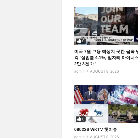
0
미국 7월 고용 예상치 못한 급속 
각 ‘실업률 4.1%, 일자리 마이너
2만 3천 개’
admin
AUGUST 8, 2026
0
080226 WKTV 핫이슈
admin
AUGUST 8, 2026