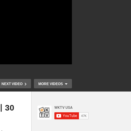
NEXT VIDEO
MORE VIDEOS
 30
3대
미국 영유아 
인상
미국 보육비 급등으로 일 그만
처음 상승 ‘한