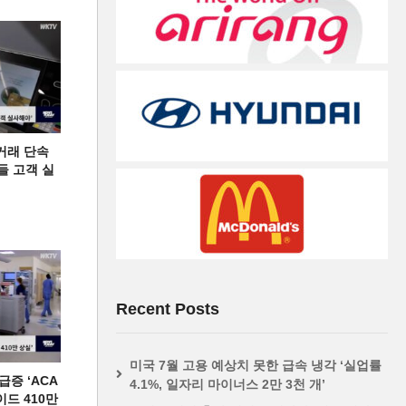
거래 단속
들 고객 실
Recent Posts
미국 7월 고용 예상치 못한 급속 냉각 ‘실업률
증 ‘ACA
4.1%, 일자리 마이너스 2만 3천 개’
이드 410만