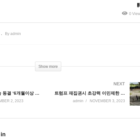
장
타결’
0 Vie
By admin
Show more
NEXT
미국금리 2연속 동결 ‘6개월이상 동결후 내년 6월부터 인하시작 예상’
트럼프 재집권시 초강력 이민제한 공약 ‘한해 100만 추방, 출생시민권 폐지 등’
BER 2, 2023
admin
NOVEMBER 3, 2023
 in