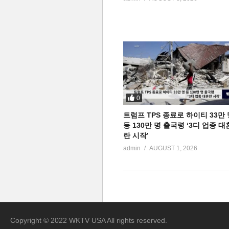
0
트럼프 TPS 종료로 하이티 33만 
등 130만 명 출국령 ‘3디 업종 대
란 시작’
admin
AUGUST 1, 2026
Copyright © 2022 WKTV USA All rights reserved.