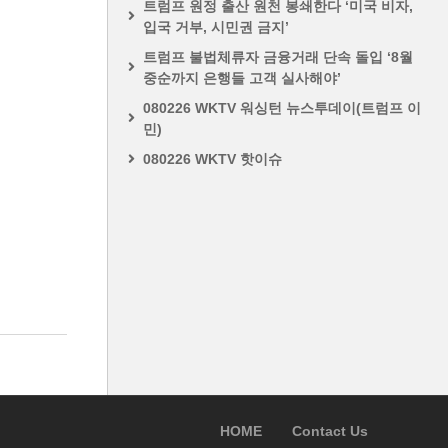
트럼프 원정 출산 원천 봉쇄한다 ‘미국 비자,
입국 거부, 시민권 금지’
트럼프 불법체류자 금융거래 단속 돌입 ‘8월
중순까지 은행들 고객 실사해야’
080226 WKTV 워싱턴 뉴스투데이(트럼프 이
민)
080226 WKTV 핫이슈
HOME
Contact Us