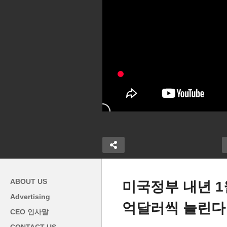
ABOUT US
미국정부 내년 1
Advertising
억달러씩 늘린다
미국 셀러가 부동산 커미션
이
CEO 인사말
 3 9% 상승,
6% 전담하는 관행 사라지나
전