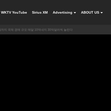
WKTV YouTube
Sirius XM
Advertising
ABOUT US
월까지 국채 경매 규모 매달 10억내지 30억달러씩 늘린다