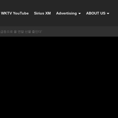
WKTV YouTube
Sirius XM
Advertising
ABOUT US
가급등으로 올 연말 선물 줄인다’