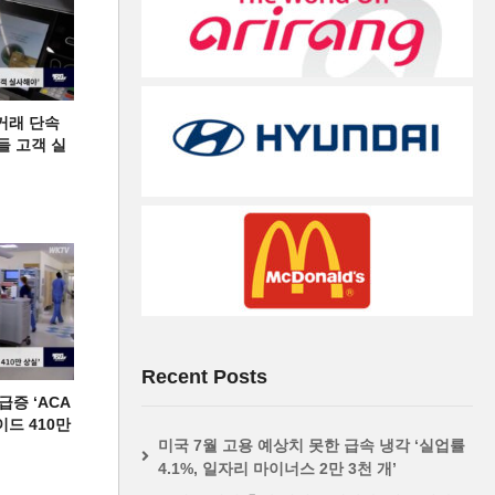
거래 단속
들 고객 실
Recent Posts
증 ‘ACA
이드 410만
미국 7월 고용 예상치 못한 급속 냉각 ‘실업률
4.1%, 일자리 마이너스 2만 3천 개’