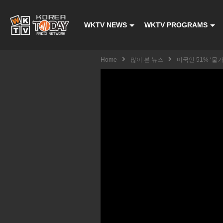
WKTV NEWS
WKTV PROGRAMS
Home
많이 본 뉴스
미국인 51% ‘물