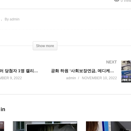
0 Vie
 의회 시대’ 온다
전
By admin
Show more
NEXT
파워볼 20억달러 당첨자 1명 캘리포니아에서 나왔다
공화 하원 ‘사회보장연금, 메디케어 수혜연령 70세로 올린다’
BER 9, 2022
admin
NOVEMBER 10, 2022
 in