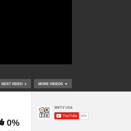
NEXT VIDEO
MORE VIDEOS
0%
 공
2022년 중간
 도
2022년 미국의 선택 ‘공화 하
활고 해소할 