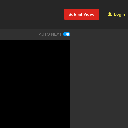
Submit Video
Login
AUTO NEXT