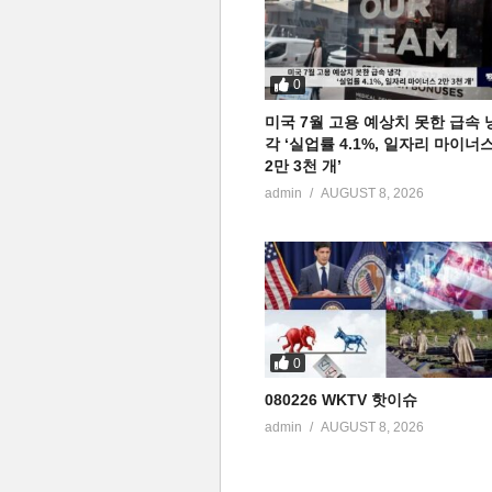
0
미국 7월 고용 예상치 못한 급속 
각 ‘실업률 4.1%, 일자리 마이너
2만 3천 개’
admin
AUGUST 8, 2026
0
080226 WKTV 핫이슈
admin
AUGUST 8, 2026