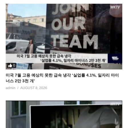
0
미국 7월 고용 예상치 못한 급속 냉각 ‘실업률 4.1%, 일자리 마이
너스 2만 3천 개’
admin
AUGUST 8, 2026