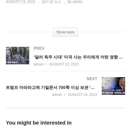
AUGUST 23, 2022
많이 본 뉴스
By admin
Show more
PREV
‘달러 독주 시대’ 미국 사는 우리에게 어떤 영향 끼칠까
admin
AUGUST 23, 2022
NEXT
트럼프 마라라고에 기밀문서 700쪽 이상 보관 ‘조여오는 포위망’
admin
AUGUST 24, 2022
You might be interested in