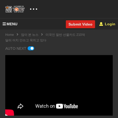
MENU
Login
Submit Video
Home
많이 본 뉴스
미국인 절반 선물카드 210억
달러 어치 안쓰고 묵히고 있다
AUTO NEXT