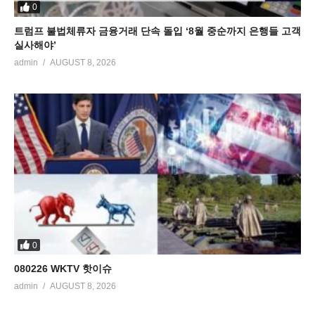
0
트럼프 불법체류자 금융거래 단속 돌입 ‘8월 중순까지 은행들 고객
실사해야’
admin
AUGUST 8, 2026
0
080226 WKTV 핫이슈
admin
AUGUST 8, 2026