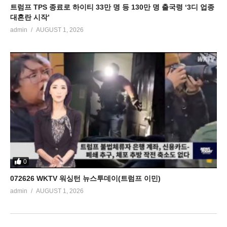
트럼프 TPS 종료로 하이티 33만 명 등 130만 명 출국령 ‘3디 업종
대혼란 시작’
admin
AUGUST 1, 2026
0
072626 WKTV 워싱턴 뉴스투데이(트럼프 이민)
admin
AUGUST 1, 2026