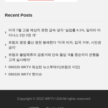
Recent Posts
미국 7월 고용 예상치 못한 급속 냉각 ‘실업률 4.1%, 일자리 마
이너스 2만 3천 개’
트럼프 원정 출산 원천 봉쇄한다 ‘미국 비자, 입국 거부, 시민권
금지’
트럼프 불법체류자 금융거래 단속 돌입 ‘8월 중순까지 은행들
고객 실사해야’
080226 WKTV 워싱턴 뉴스투데이(트럼프 이민)
080226 WKTV 핫이슈
Copyright © 2022 WKTV USA All rights reserved.