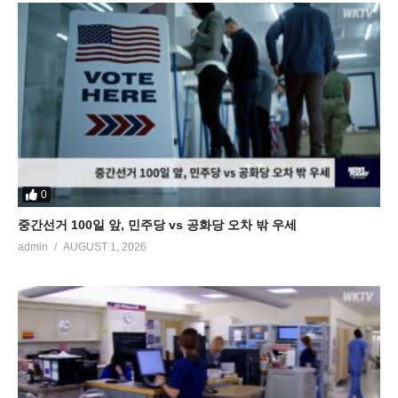
0
중간선거 100일 앞, 민주당 vs 공화당 오차 밖 우세
admin
AUGUST 1, 2026