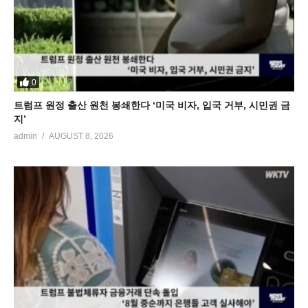
0
트럼프 원정 출산 원천 봉쇄한다 ‘미국 비자, 입국 거부, 시민권 금
지’
admin
AUGUST 8, 2026