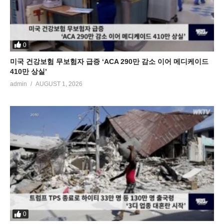
0
미국 건강보험 무보험자 급증 ‘ACA 290만 감소 이어 메디케이드
410만 상실’
admin
AUGUST 1, 2026
0