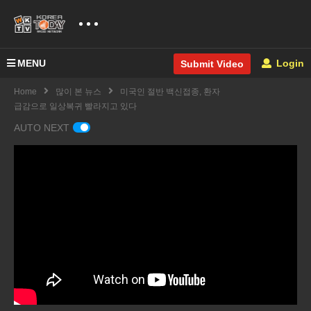
MENU
Login
Submit Video
Home
많이 본 뉴스
미국인 절반 백신접종, 환자
급감으로 일상복귀 빨라지고 있다
AUTO NEXT