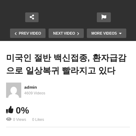
PREV VIDEO
NEXT VIDEO
MORE VIDEOS
미국인 절반 백신접종, 환자급감
으로 일상복귀 빨라지고 있다
admin
4609 Videos
사회인프라 법인세 인상없는 1조달러 근접, 현금지
0%
원 밀린다
0 Views
0 Likes