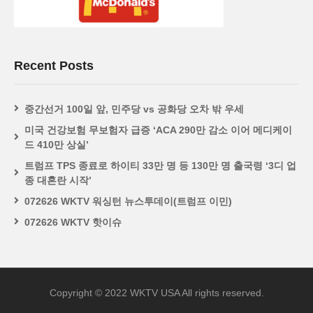
Recent Posts
중간선거 100일 앞, 민주당 vs 공화당 오차 밖 우세
미국 건강보험 무보험자 급증 ‘ACA 290만 감소 이어 메디케이
드 410만 상실’
트럼프 TPS 종료로 하이티 33만 명 등 130만 명 출국령 ‘3디 업
종 대혼란 시작’
072626 WKTV 워싱턴 뉴스투데이(트럼프 이민)
072626 WKTV 핫이슈
Copyright © 2022 WKTV USA All rights reserved.