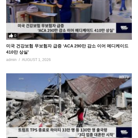
0
미국 건강보험 무보험자 급증 ‘ACA 290만 감소 이어 메디케이드
410만 상실’
admin
AUGUST 1, 2026