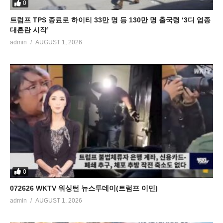
0
트럼프 TPS 종료로 하이티 33만 명 등 130만 명 출국령 ‘3디 업종
대혼란 시작’
admin
AUGUST 1, 2026
0
072626 WKTV 워싱턴 뉴스투데이(트럼프 이민)
admin
AUGUST 1, 2026