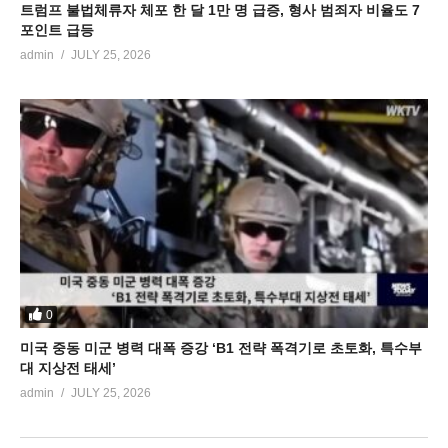
트럼프 불법체류자 체포 한 달 1만 명 급증, 형사 범죄자 비율도 7
포인트 급등
admin
JULY 25, 2026
0
미국 중동 미군 병력 대폭 증강 ‘B1 전략 폭격기로 초토화, 특수부
대 지상전 태세’
admin
JULY 25, 2026