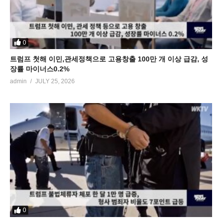
0
트럼프 첫해 이민,관세정책으로 고용창출 100만 개 이상 급감, 성
장률 마이너스0.2%
admin
JULY 25, 2026
0