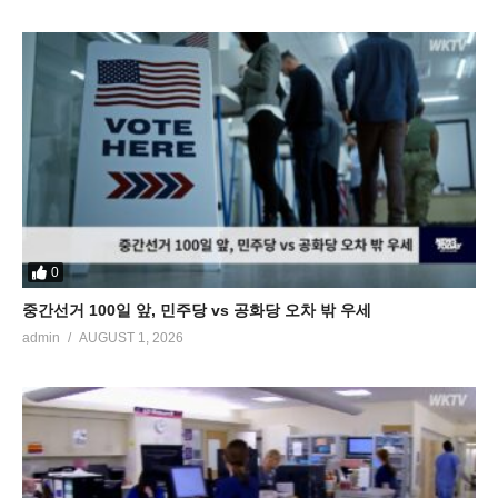
0
중간선거 100일 앞, 민주당 vs 공화당 오차 밖 우세
admin
AUGUST 1, 2026