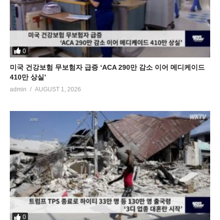
0
미국 건강보험 무보험자 급증 ‘ACA 290만 감소 이어 메디케이드
410만 상실’
admin
AUGUST 1, 2026
0