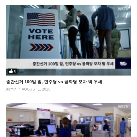
0
중간선거 100일 앞, 민주당 vs 공화당 오차 밖 우세
admin
AUGUST 1, 2026