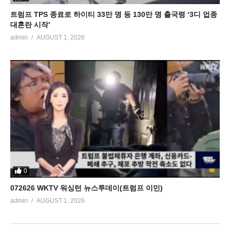
트럼프 TPS 종료로 하이티 33만 명 등 130만 명 출국령 ‘3디 업종
대혼란 시작’
admin
AUGUST 1, 2026
0
072626 WKTV 워싱턴 뉴스투데이(트럼프 이민)
admin
AUGUST 1, 2026