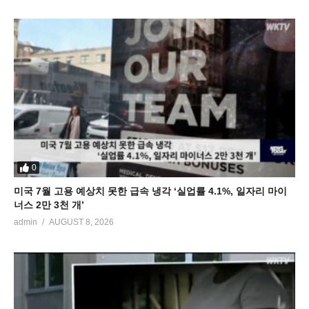
0
미국 7월 고용 예상치 못한 급속 냉각 ‘실업률 4.1%, 일자리 마이
너스 2만 3천 개’
admin
AUGUST 8, 2026