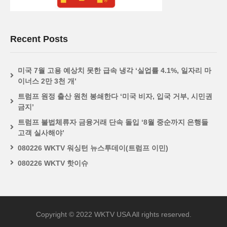
Recent Posts
미국 7월 고용 예상치 못한 급속 냉각 ‘실업률 4.1%, 일자리 마
이너스 2만 3천 개’
트럼프 원정 출산 원천 봉쇄한다 ‘미국 비자, 입국 거부, 시민권
금지’
트럼프 불법체류자 금융거래 단속 돌입 ‘8월 중순까지 은행들
고객 실사해야’
080226 WKTV 워싱턴 뉴스투데이(트럼프 이민)
080226 WKTV 핫이슈
Copyright © 2022 WKTV USA All rights reserved.