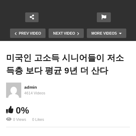
PREV VIDEO
NEXT VIDEO
MORE VIDEOS
미국인 고소득 시니어들이 저소
득층 보다 평균 9년 더 산다
admin
4614 Videos
미국 새 자동차 5만 달러 시대 왔다 ‘할부금 월 1,000
0%
달러’
0 Views
0 Likes