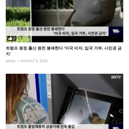
0
트럼프 원정 출산 원천 봉쇄한다 ‘미국 비자, 입국 거부, 시민권 금
지’
admin
AUGUST 8, 2026