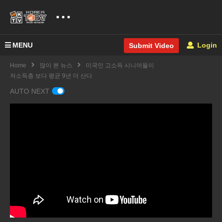
MENU
Login
Submit Video
Home
많이 본 뉴스
미국인 고소득 시니어들이
저소득층 보다 평균 9년 더 산다
AUTO NEXT