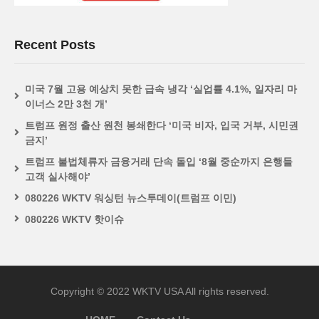
Recent Posts
미국 7월 고용 예상치 못한 급속 냉각 ‘실업률 4.1%, 일자리 마
이너스 2만 3천 개’
트럼프 원정 출산 원천 봉쇄한다 ‘미국 비자, 입국 거부, 시민권
금지’
트럼프 불법체류자 금융거래 단속 돌입 ‘8월 중순까지 은행들
고객 실사해야’
080226 WKTV 워싱턴 뉴스투데이(트럼프 이민)
080226 WKTV 핫이슈
Copyright © 2022 WKTV USA All rights reserved.