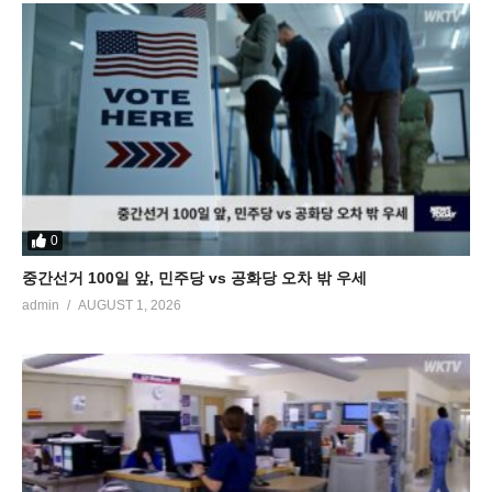
0
중간선거 100일 앞, 민주당 vs 공화당 오차 밖 우세
admin
AUGUST 1, 2026