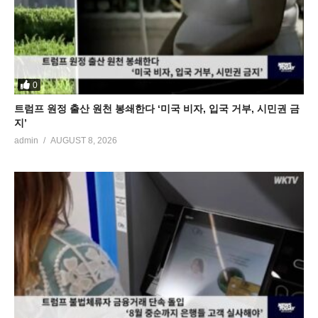
0
트럼프 원정 출산 원천 봉쇄한다 ‘미국 비자, 입국 거부, 시민권 금
지’
admin
AUGUST 8, 2026