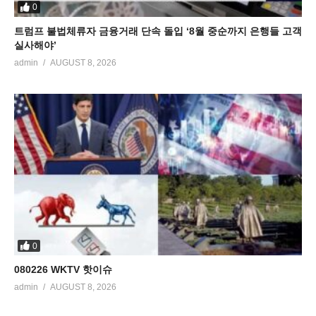
0
트럼프 불법체류자 금융거래 단속 돌입 ‘8월 중순까지 은행들 고객
실사해야’
admin
AUGUST 8, 2026
0
080226 WKTV 핫이슈
admin
AUGUST 8, 2026