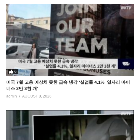
0
미국 7월 고용 예상치 못한 급속 냉각 ‘실업률 4.1%, 일자리 마이
너스 2만 3천 개’
admin
AUGUST 8, 2026