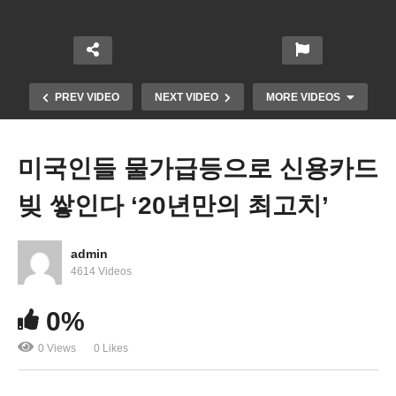
PREV VIDEO
NEXT VIDEO
MORE VIDEOS
미국인들 물가급등으로 신용카드
빚 쌓인다 ‘20년만의 최고치’
admin
4614 Videos
미국 여성 34% ‘낙태 곤란해지면 위험한 자가 낙태
0%
고려할 것’
0 Views
0 Likes