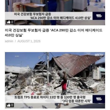
0
미국 건강보험 무보험자 급증 ‘ACA 290만 감소 이어 메디케이드
410만 상실’
admin
AUGUST 1, 2026
0