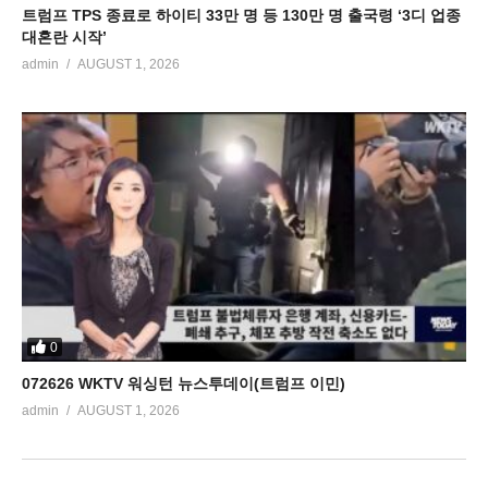
트럼프 TPS 종료로 하이티 33만 명 등 130만 명 출국령 ‘3디 업종
대혼란 시작’
admin
AUGUST 1, 2026
0
072626 WKTV 워싱턴 뉴스투데이(트럼프 이민)
admin
AUGUST 1, 2026