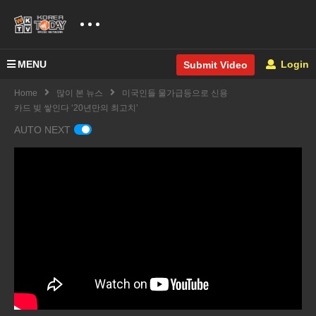
MENU
Login
Submit Video
Home
많이 본 뉴스
미국인들 물가급등으로 신용
카드 빚 쌓인다 ‘20년만의 최고치’
AUTO NEXT