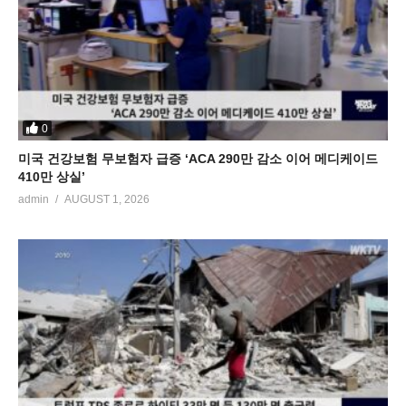
0
미국 건강보험 무보험자 급증 ‘ACA 290만 감소 이어 메디케이드
410만 상실’
admin
AUGUST 1, 2026