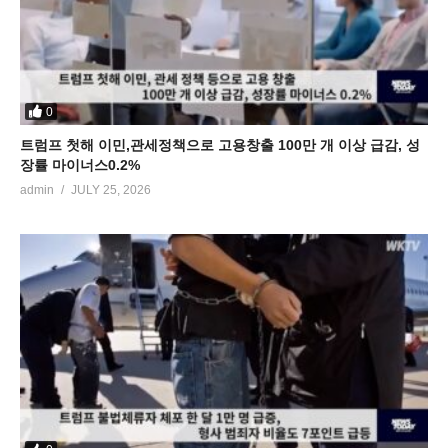
0
트럼프 첫해 이민,관세정책으로 고용창출 100만 개 이상 급감, 성
장률 마이너스0.2%
admin
JULY 25, 2026