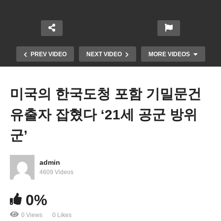
PREV VIDEO
NEXT VIDEO
MORE VIDEOS
미국의 한국도청 포함 기밀문건
유출자 잡혔다 ‘21세 공군 방위
군’
admin
미국 남편 많이 버는 가정 감소하고 동등한 맞벌이
4609 Videos
증가
0%
0 Views
0 Likes