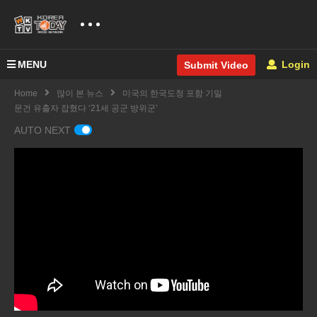
MENU
Login
Submit Video
Home
많이 본 뉴스
미국의 한국도청 포함 기밀
문건 유출자 잡혔다 ‘21세 공군 방위군’
AUTO NEXT