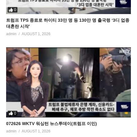
0
트럼프 TPS 종료로 하이티 33만 명 등 130만 명 출국령 ‘3디 업종
대혼란 시작’
admin
AUGUST 1, 2026
0
072626 WKTV 워싱턴 뉴스투데이(트럼프 이민)
admin
AUGUST 1, 2026