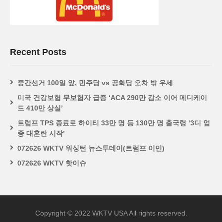
Recent Posts
중간선거 100일 앞, 민주당 vs 공화당 오차 밖 우세
미국 건강보험 무보험자 급증 ‘ACA 290만 감소 이어 메디케이
드 410만 상실’
트럼프 TPS 종료로 하이티 33만 명 등 130만 명 출국령 ‘3디 업
종 대혼란 시작’
072626 WKTV 워싱턴 뉴스투데이(트럼프 이민)
072626 WKTV 핫이슈
Copyright © 2022 WKTV USA All rights reserved.