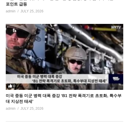
포인트 급등
admin
JULY 25, 2026
0
미국 중동 미군 병력 대폭 증강 ‘B1 전략 폭격기로 초토화, 특수부
대 지상전 태세’
admin
JULY 25, 2026