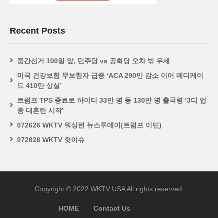
Recent Posts
중간선거 100일 앞, 민주당 vs 공화당 오차 밖 우세
미국 건강보험 무보험자 급증 ‘ACA 290만 감소 이어 메디케이
드 410만 상실’
트럼프 TPS 종료로 하이티 33만 명 등 130만 명 출국령 ‘3디 업
종 대혼란 시작’
072626 WKTV 워싱턴 뉴스투데이(트럼프 이민)
072626 WKTV 핫이슈
Copyright © 2022 WKTV USA All rights reserved.
HOME
Contact Us