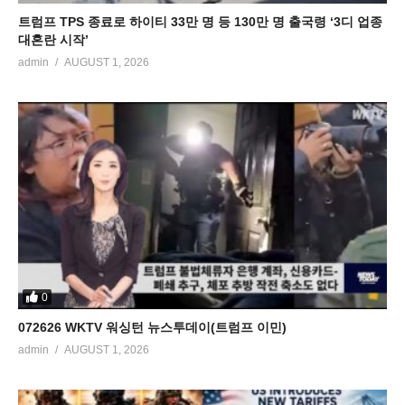
트럼프 TPS 종료로 하이티 33만 명 등 130만 명 출국령 ‘3디 업종
대혼란 시작’
admin
AUGUST 1, 2026
0
072626 WKTV 워싱턴 뉴스투데이(트럼프 이민)
admin
AUGUST 1, 2026