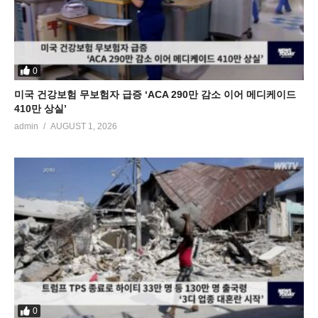
0
미국 건강보험 무보험자 급증 ‘ACA 290만 감소 이어 메디케이드
410만 상실’
admin
AUGUST 1, 2026
0