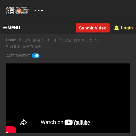
MENU
Login
Submit Video
Home
많이 본 뉴스
미국의 민낯 ‘렌트비 급등, 서
민생활고, 노숙자 급증’
AUTO NEXT