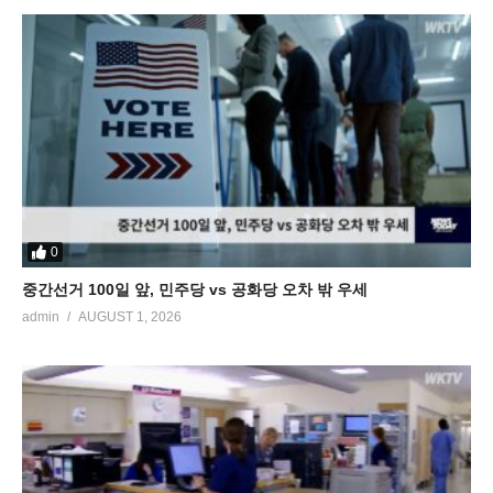
0
중간선거 100일 앞, 민주당 vs 공화당 오차 밖 우세
admin
AUGUST 1, 2026