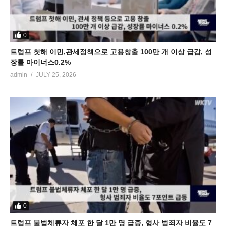
0
트럼프 첫해 이민,관세정책으로 고용창출 100만 개 이상 급감, 성
장률 마이너스0.2%
admin
JULY 25, 2026
0
트럼프 불법체류자 체포 한 달 1만 명 급증, 형사 범죄자 비율도 7